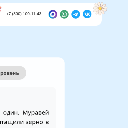
+7 (800) 100-11-43
+7 (800) 100-11-43
ровень
 один. Муравей
итащили зерно в