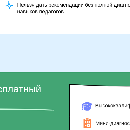
Нельзя дать рекомендации без полной диагн
навыков педагогов
сплатный
Высококвалиф
Мини-диагнос