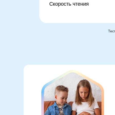
Скорость чтения
Тес