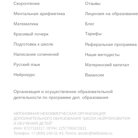
Скорочтение
Отзывы
Ментальная арифметика
Лицензия на образование
Математика
Блог
Тарифы
Красивый почерк
Подготовка к школе
Реферальная программа
Написание сочинений
Наши методисты
Русский язык
Материнский капитал
Нейрокурс
Вакансии
Организация и осуществление образовательной
деятельности по программе доп. образования
АВТОНОМНАЯ НЕКОММЕРЧЕСКАЯ ОРГАНИЗАЦИЯ
ДОПОЛНИТЕЛЬНОГО ОБРАЗОВАНИЯ "ШКОЛА НЕЙРОРАЗВИТИЯ
И ОБУЧЕНИЯ ДЕТЕЙ"
ИНН: 9727116117, ОГРН: 1257700472831
Телефон: +7 (800) 100-11-43, Почта: anodo@skillzania.ru