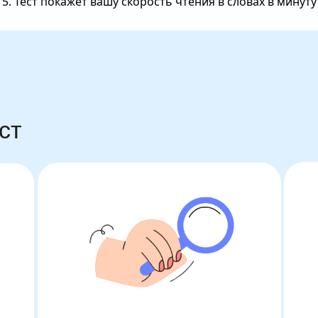
5. Тест покажет вашу скорость чтения в словах в минуту
ст