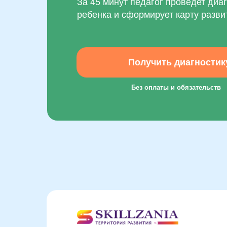
За 45 минут педагог проведет диа
ребенка и сформирует карту разви
Получить диагностик
Без оплаты и обязательств