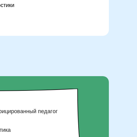
остики
ицированный педагог
тика