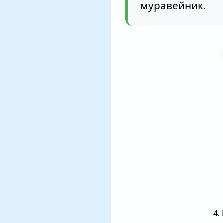
муравейник.
4.