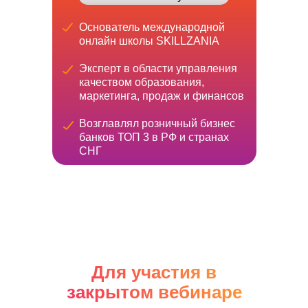
Основатель международной
онлайн школы SKILLZANIA
Эксперт в области управления
качеством образования,
маркетинга, продаж и финансов
Возглавлял розничный бизнес
банков ТОП 3 в РФ и странах
СНГ
Для участия в
закрытом вебинаре