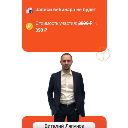
Записи вебинара не будет
Стоимость участия:
2990 ₽
→
390 ₽
Виталий Ляпунов