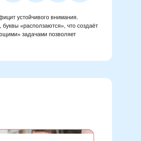
ефицит устойчивого внимания.
, буквы «расползаются», что создаёт
ающими» задачами позволяет