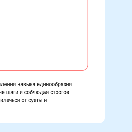
епления навыка единообразия
не шаги и соблюдая строгое
влечься от суеты и