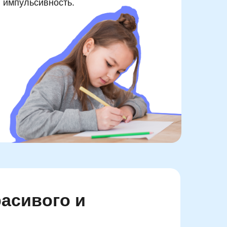
 импульсивность.
расивого и