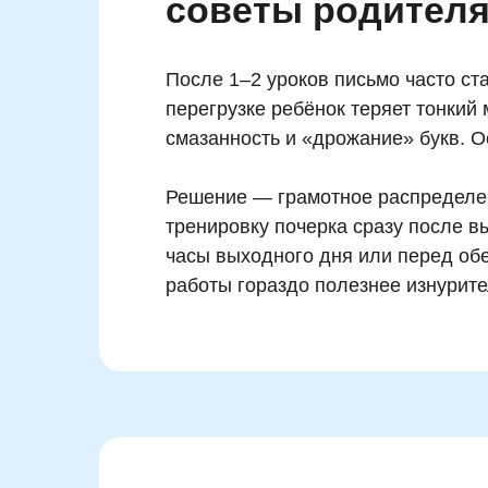
советы родител
После 1–2 уроков письмо часто ст
перегрузке ребёнок теряет тонкий
смазанность и «дрожание» букв. Ос
Решение — грамотное распределен
тренировку почерка сразу после 
часы выходного дня или перед об
работы гораздо полезнее изнурите