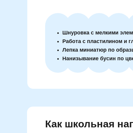
Шнуровка с мелкими эле
Работа с пластилином и г
Лепка миниатюр по образ
Нанизывание бусин по цв
Как школьная на