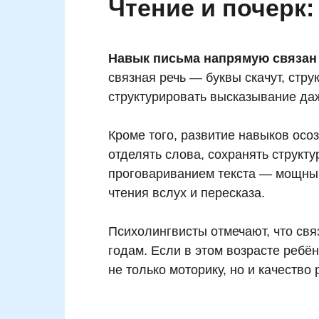
Чтение и почерк:
Навык письма напрямую связан
связная речь — буквы скачут, стр
структурировать высказывание даж
Кроме того, развитие навыков осо
отделять слова, сохранять структ
проговариванием текста — мощный
чтения вслух и пересказа.
Психолингвисты отмечают, что св
годам. Если в этом возрасте ребё
не только моторику, но и качество