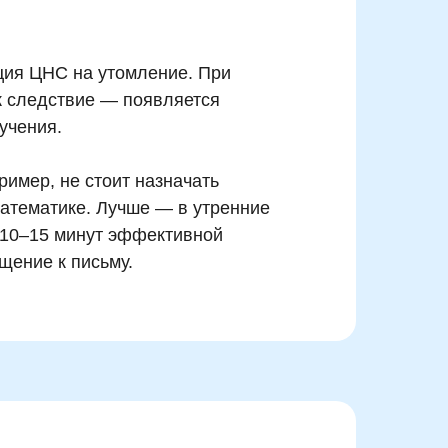
кция ЦНС на утомление. При
ак следствие — появляется
учения.
имер, не стоит назначать
математике. Лучше — в утренние
 10–15 минут эффективной
щение к письму.