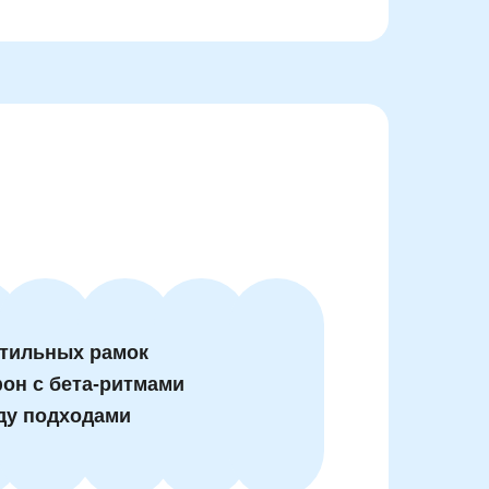
ктильных рамок
он с бета-ритмами
ду подходами