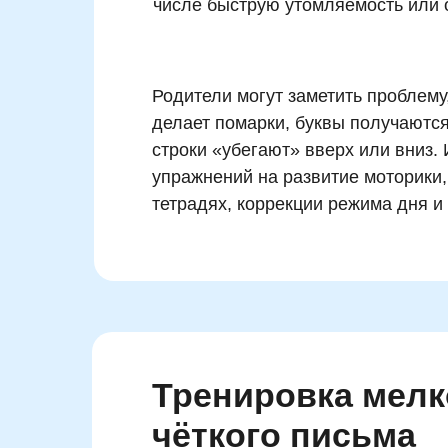
числе быструю утомляемость или 
Родители могут заметить проблему
делает помарки, буквы получаются
строки «убегают» вверх или вниз.
упражнений на развитие моторики
тетрадях, коррекции режима дня и 
Тренировка мелк
чёткого письма