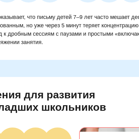
казывает, что письму детей 7–9 лет часто мешает д
ованным, но уже через 5 минут теряет концентрацию
д к дробным сессиям с паузами и простыми «включ
тяжении занятия.
ния для развития
младших школьников