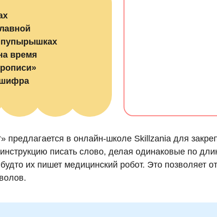
ах
главной
а пупырышках
на время
прописи»
 шифра
» предлагается в онлайн-школе Skillzania для закр
 инструкцию писать слово, делая одинаковые по дли
будто их пишет медицинский робот. Это позволяет от
волов.