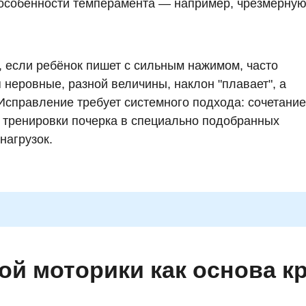
особенности темперамента — например, чрезмерную
, если ребёнок пишет с сильным нажимом, часто
 неровные, разной величины, наклон "плавает", а
 Исправление требует системного подхода: сочетание
, тренировки почерка в специально подобранных
нагрузок.
ой моторики как основа к