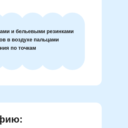
ами и бельевыми резинками
ов в воздухе пальцами
ния по точкам
афию: