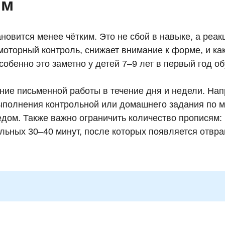
ям
ановится менее чётким. Это не сбой в навыке, а реа
 моторный контроль, снижает внимание к форме, и к
обенно это заметно у детей 7–9 лет в первый год об
ие письменной работы в течение дня и недели. Напр
выполнения контрольной или домашнего задания по 
едом. Также важно ограничить количество прописям:
льных 30–40 минут, после которых появляется отвра