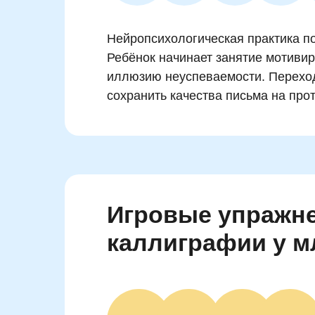
Нейропсихологическая практика по
Ребёнок начинает занятие мотивир
иллюзию неуспеваемости. Перехо
сохранить качества письма на про
Игровые упражне
каллиграфии у 