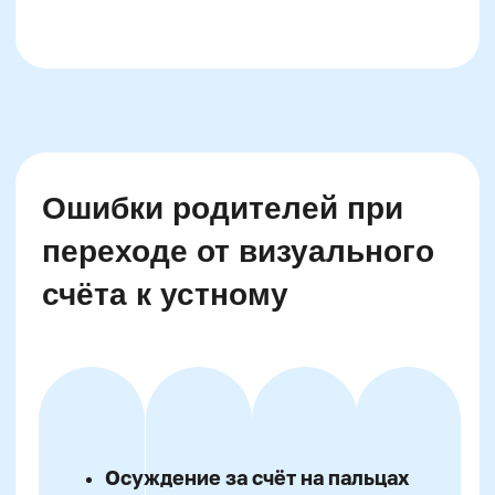
Оставить заявку
Программы
Скорочтение
Ментальная арифметика
Математика