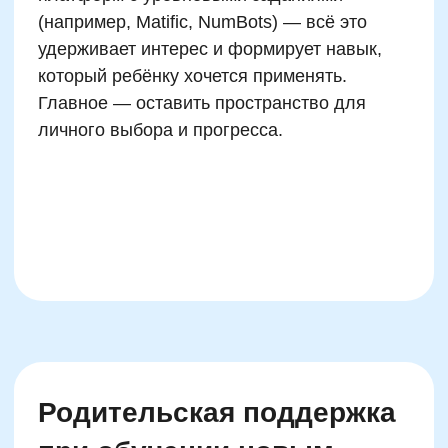
Руководитель курсов по ментальной
арифметике и математической
вертикали
Автор программ и наставник
победителей олимпиад
Сертифицированный тренер
международного уровня
Записаться на
пробный урок