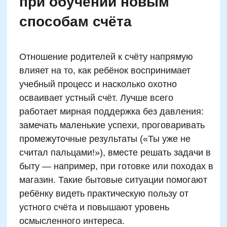
Имя
Email
Телефон
+7
Промокод:
Даю согласие
на рассылку рекламно-информационных
материалов
Отправить