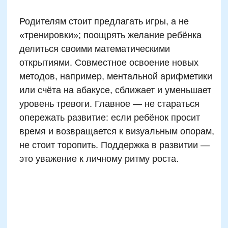
жимая на кнопку, вы даете согласие на обработку и распространение
персональных данных
Еще больше полезных
материалов, статей и
советов для родителей —
в нашем закрытом
Telegram-канале.
Здесь наш методист раскрывает
главные секреты отличников и
отвечает на сложные вопросы
родителей.
Присоединиться