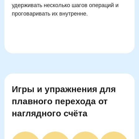
Главное — оставить пространство для
личного выбора и прогресса.
Родительская поддержка
при обучении новым
способам счёта
Отношение родителей к счёту напрямую
влияет на то, как ребёнок воспринимает
учебный процесс и насколько охотно
осваивает устный счёт. Лучше всего
работает мирная поддержка без давления:
замечать маленькие успехи, проговаривать