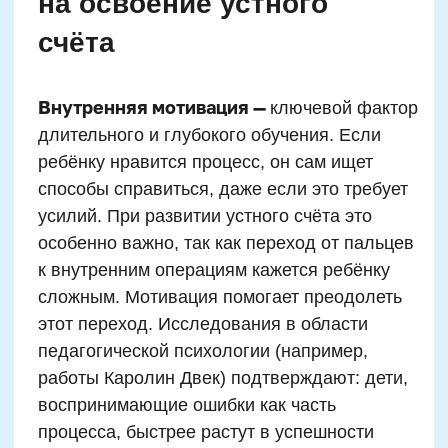
Отсутствие закрепления через
игру
Почему торопиться в
ментальной арифметике
не всегда полезно