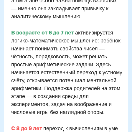
для старта ментальной арифметики на
абакусе (соробане), когда визуальная
память и мышление готовы к работе с
образами чисел.
Пальцы как инструмент
обучения: польза и
ограничения
Стимулируют тактильное