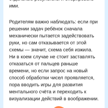
ментального счёта и переходить к
визуализации действий в воображении.
Возрастные этапы
развития математического
мышления у детей