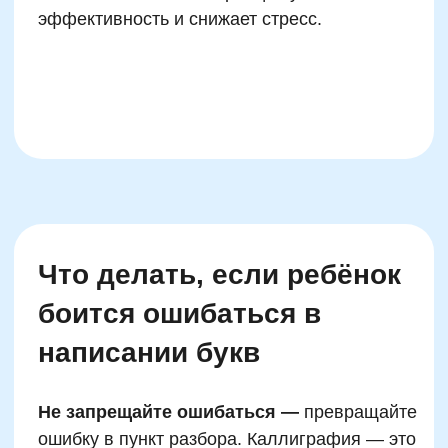
Руководитель курсов по каллиграфии
и скорописи
Тренер победителей российских и
международных олимпиад
Автор образовательных программ
Записаться на
пробный урок
Имя