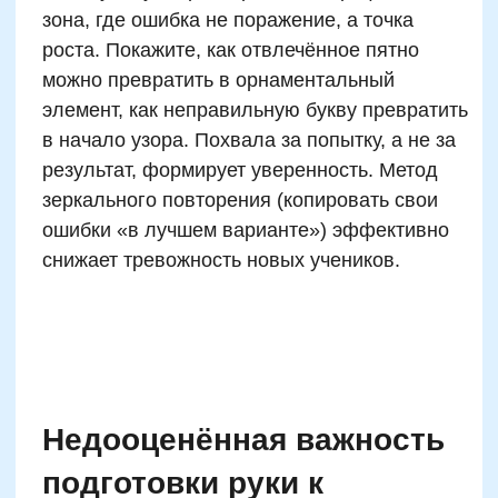
Email
Телефон
+7
Промокод:
Даю согласие
на рассылку рекламно-информационных
материалов
Отправить
жимая на кнопку, вы даете согласие на обработку и распространение
персональных данных