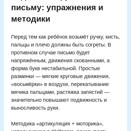
Еще больше полезных
материалов, статей и
советов для родителей —
в нашем закрытом
Telegram-канале.
Здесь наш методист раскрывает
главные секреты отличников и
отвечает на сложные вопросы
родителей.
Присоединиться