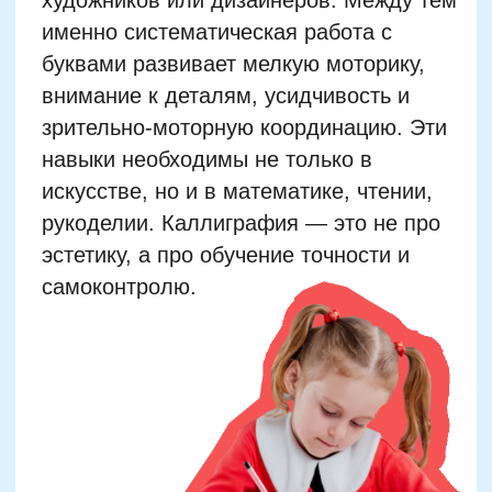
Почему у начинающих
каллиграфов часто устаёт
рука и как это исправить
Слишком сильное нажатие на
ручку
Неправильный захват пишущего
инструмента