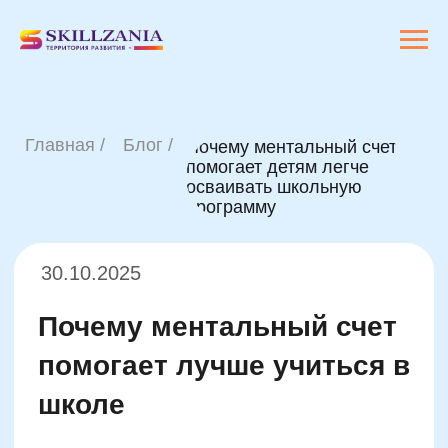
Главная /
Блог /
Почему ментальный счет
помогает детям легче
осваивать школьную
программу
30.10.2025
Почему ментальный счет
помогает лучше учиться в
школе
Дети, которые регулярно занимаются
ментальной арифметикой,
демонстрируют стабильные улучшения
в школьной успеваемости, особенно в
математике и чтении. Это связано с
развитием ключевых когнитивных