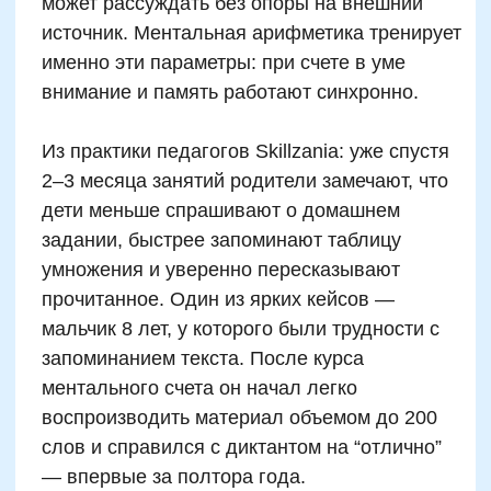
Ментальный счет как
инструмент
формирования учебной
самостоятельности
Учебная самостоятельность — не
врожденная черта, а навык, который можно
и нужно развивать. Ментальный счет