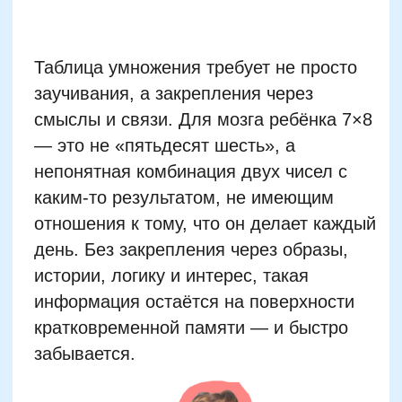
кратковременной памяти — и быстро
забывается.
Нарушение рабочей
памяти: скрытая причина
проблем с запоминанием