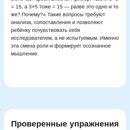
Еще больше полезных
материалов, статей и
советов для родителей —
в нашем закрытом
Telegram-канале.
Здесь наш методист раскрывает
главные секреты отличников и
отвечает на сложные вопросы
родителей.
Присоединиться