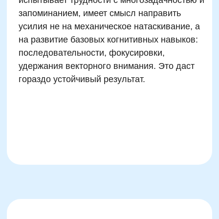
Как связанные навыки —
чтение, внимание, счёт —
влияют на математику
Если ребёнку трудно читать, есть высокая
вероятность, что у него также возникнут
трудности с математикой. Это не значит, что
он «гуманитарий». Просто оба процесса —
чтение и счёт — требуют точного