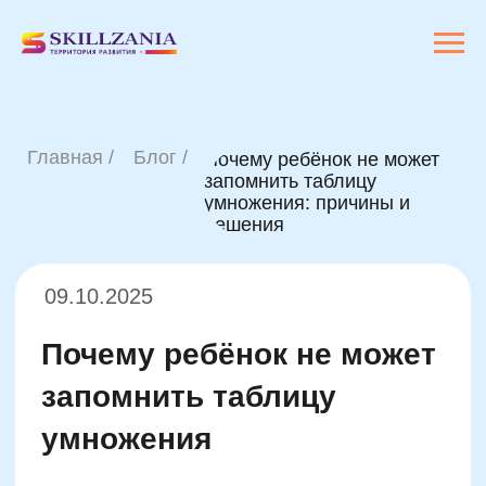
Главная /
Блог /
Почему ребёнок не может
запомнить таблицу
умножения: причины и
решения
09.10.2025
Почему ребёнок не может
запомнить таблицу
умножения
Механизмы памяти у детей отличаются
от взрослой памяти не только объёмом,
но и способом обработки информации.
Активная фаза развития мозга,
особенно в возрасте от 5 до 10 лет,
делает память более восприимчивой к