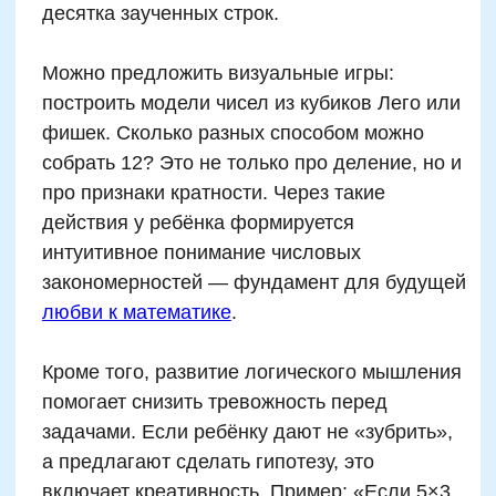
Телефон
+7
Промокод:
Даю согласие
на рассылку рекламно-информационных
материалов
Отправить
жимая на кнопку, вы даете согласие на обработку и распространение
персональных данных