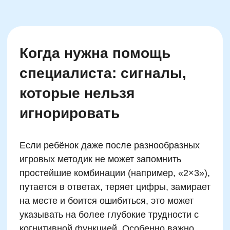
Положение о проведении акции
Публичная оферта
Политика конфиденциальности
Организация и осуществление образовательной
деятельности по программе доп. образования
© SKILLZANIA. Все права защищены.
АВТОНОМНАЯ НЕКОММЕРЧЕСКАЯ ОРГАНИЗАЦИЯ
ДОПОЛНИТЕЛЬНОГО ОБРАЗОВАНИЯ "ШКОЛА
НЕЙРОРАЗВИТИЯ И ОБУЧЕНИЯ ДЕТЕЙ"
ИНН: 9727116117, ОГРН: 1257700472831
Телефон: +7 (800) 100-11-43, Почта: anodo@skillzania.ru