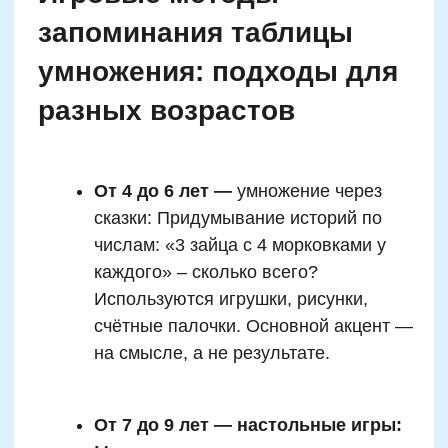
Когда нужна помощь
специалиста: сигналы,
которые нельзя
игнорировать
Если ребёнок даже после разнообразных
игровых методик не может запомнить
простейшие комбинации (например, «2×3»),
путается в ответах, теряет цифры, замирает
на месте и боится ошибиться, это может
указывать на более глубокие трудности с
когнитивной функцией. Особенно важно
обратиться к специалисту, если такие
проявления наблюдаются стабильно,
сопровождаются высоким уровнем