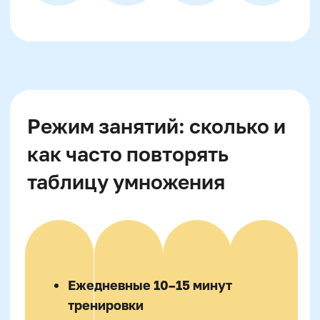
её закрепить: популярные
вопросы родителей