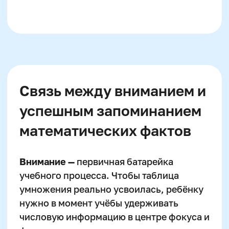
таблице умножения.
Роль ментальной
арифметики в развитии
быстрого счёта и памяти
Формирует длинную
концентрацию внимания
Развивает фотографическую
память
Тренирует мозг через
визуализацию