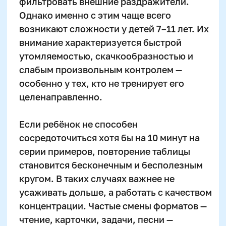
Учит нестандартным способам
счета
Повышает скорость обработки
информации
Поддерживает интерес к цифрам
и структурам
Может отвлечь от глубокого
понимания