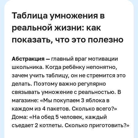
Присоединиться
Оставить заявку
Программы
Скорочтение
Ментальная арифметика