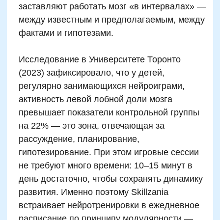
приложениях
Чем полезны творческие
задания в обучении детей
счету и числовым
понятиям