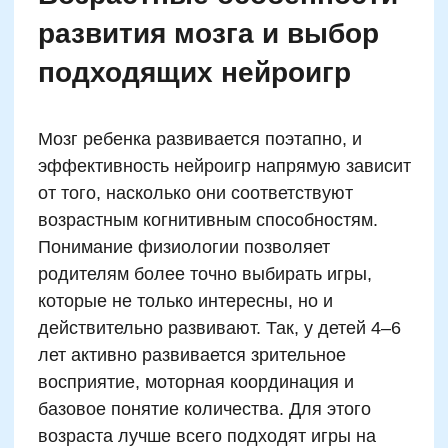
Результаты исследований
о воздействии чисел и
нейроигр на развитие
мозга
Научные данные за последние 10 лет
убедительно подтверждают мощное