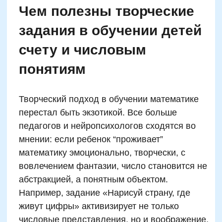
Как использовать счет и
математические игры для
снижения
гиперактивности
Числовые упражнений с четкой структурой
дают ребенку с избытком энергии понятную
форму действий. Исследования показывают,