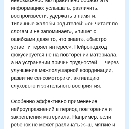
Еще больше полезных
материалов, статей и
советов для родителей —
в нашем закрытом
Telegram-канале.
Здесь наш методист раскрывает
главные секреты отличников и
отвечает на сложные вопросы
родителей.
Присоединиться