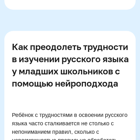
Email
Телефон
+7
Промокод:
Даю согласие
на рассылку рекламно-информационных
материалов
Отправить
жимая на кнопку, вы даете согласие на обработку и распространение
персональных данных