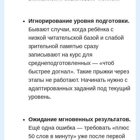
Русский язык
Нейрокурс
О школе
Отзывы
Подробнее
Лицензия на образование
Блог
Тарифы
Реферальная программа
Наши методисты
Материнский капитал
Вакансии
Структура и органы управления