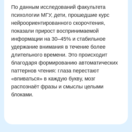
Скорочтение мешает говорить
грамотно
Читать быстро — значит просто
ускорять темп
Скорочтение не нужно
гуманитариям
Методики одинаково работают на
всех