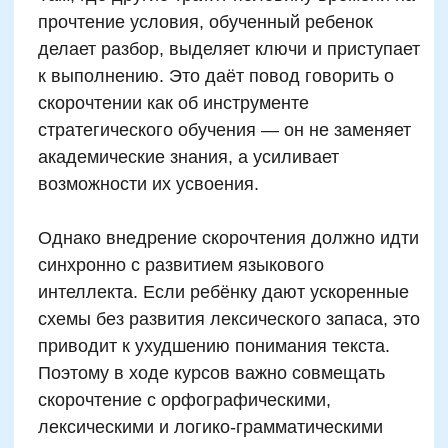
Упражнения с текстами разной
сложности
Типичные ошибки
родителей при выборе
курсов по скорочтению