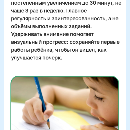
Еще больше полезных
материалов, статей и
советов для родителей —
в нашем закрытом
Telegram-канале.
Здесь наш методист
раскрывает главные секреты
отличников и отвечает на
сложные вопросы родителей.
Присоединиться