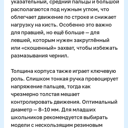
Карандаши против ручек:
что выбрать для
начинающего каллиграфа