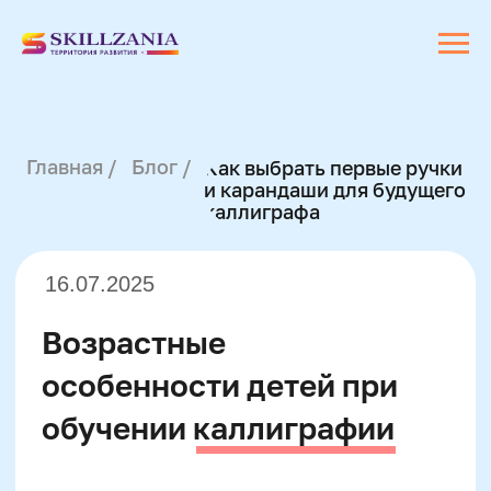
Главная /
Блог /
Как выбрать первые ручки
и карандаши для будущего
каллиграфа
16.07.2025
Возрастные
особенности детей при
обучении каллиграфии
Учеба каллиграфии требует от
ребёнка развитой мелкой
моторики и способности к
концентрации, а это напрямую