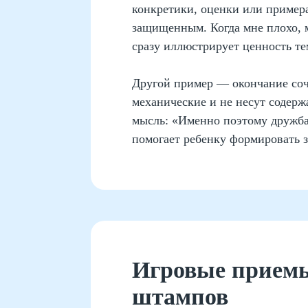
конкретики, оценки или примера
защищенным. Когда мне плохо, 
сразу иллюстрирует ценность те
Другой пример — окончание соч
механические и не несут содерж
мысль: «Именно поэтому дружба 
помогает ребенку формировать 
Игровые приемы
штампов