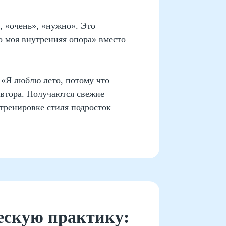
, «очень», «нужно». Это
о моя внутренняя опора» вместо
 «Я люблю лето, потому что
автора. Получаются свежие
тренировке стиля подросток
ескую практику: