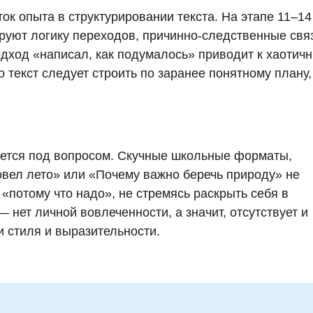
к опыта в структурировании текста. На этапе 11–14
руют логику переходов, причинно-следственные связ
дход «написал, как подумалось» приводит к хаотичн
 текст следует строить по заранее понятному плану,
ается под вопросом. Скучные школьные форматы,
овел лето» или «Почему важно беречь природу» не
«потому что надо», не стремясь раскрыть себя в
— нет личной вовлеченности, а значит, отсутствует и
и стиля и выразительности.