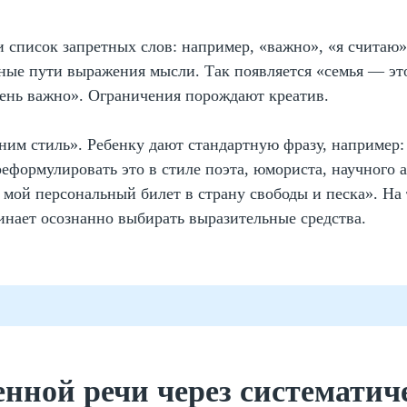
 список запретных слов: например, «важно», «я считаю»
ные пути выражения мысли. Так появляется «семья — эт
ень важно». Ограничения порождают креатив.
им стиль». Ребенку дают стандартную фразу, например:
реформулировать это в стиле поэта, юмориста, научного 
мой персональный билет в страну свободы и песка». На 
чинает осознанно выбирать выразительные средства.
енной речи через систематич