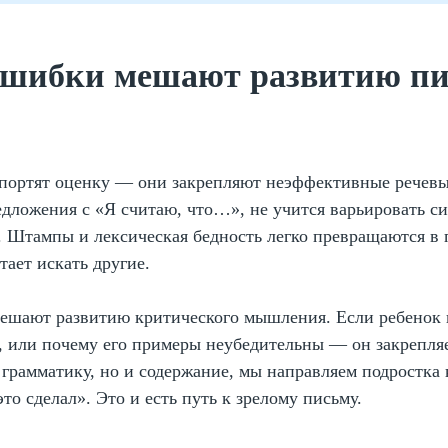
ошибки мешают развитию пи
портят оценку — они закрепляют неэффективные речевые
дложения с «Я считаю, что…», не учится варьировать си
 Штампы и лексическая бедность легко превращаются в 
ает искать другие.
ешают развитию критического мышления. Если ребенок н
м, или почему его примеры неубедительны — он закрепл
грамматику, но и содержание, мы направляем подростка к
это сделал». Это и есть путь к зрелому письму.