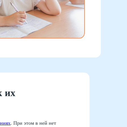
к их
ениях
. При этом в ней нет