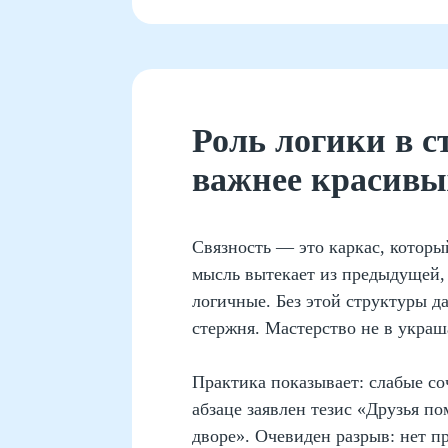
Роль логики в с
важнее красивы
Связность — это каркас, которы
мысль вытекает из предыдущей, 
логичные. Без этой структуры 
стержня. Мастерство не в украша
Практика показывает: слабые со
абзаце заявлен тезис «Друзья п
дворе». Очевиден разрыв: нет п