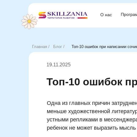
Програ
Програ
О нас
О нас
Главная /
Блог /
Топ-10 ошибок при написании сочи
19.11.2025
Топ-10 ошибок п
Одна из главных причин затрудне
меньше художественной литерату
устными репликами в мессенджерах
ребенок не может выразить мысль 