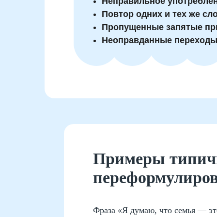
Неправильное употреблен
Повтор одних и тех же сл
Пропущенные запятые пр
Неоправданные переходы о
Примеры типичн
переформулиров
Фраза «Я думаю, что семья — эт