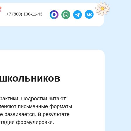
+7 (800) 100-11-43
+7 (800) 100-11-43
 школьников
рактики. Подростки читают
аменяют письменные форматы
 развивается. В результате
 стадии формулировки.