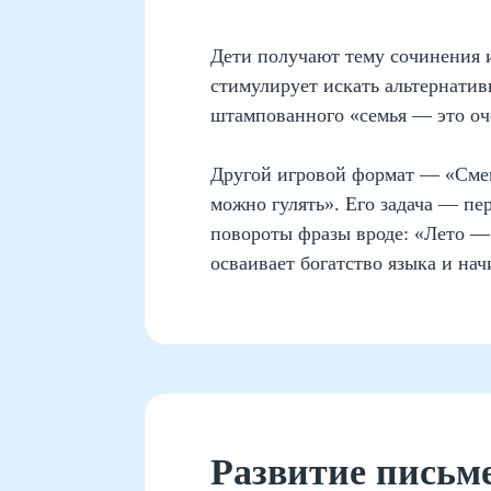
Дети получают тему сочинения и
стимулирует искать альтернатив
штампованного «семья — это оч
Другой игровой формат — «Смен
можно гулять». Его задача — пе
повороты фразы вроде: «Лето — 
осваивает богатство языка и на
Развитие письм