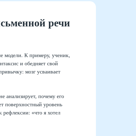
сьменной речи
 модели. К примеру, ученик,
нтаксис и обедняет свой
привычку: мозг усваивает
е анализирует, почему его
яет поверхностный уровень
 рефлексии: «что я хотел