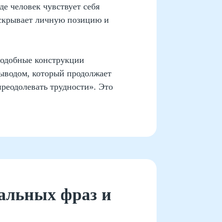
де человек чувствует себя
аскрывает личную позицию и
Подобные конструкции
выводом, который продолжает
реодолевать трудности». Это
альных фраз и