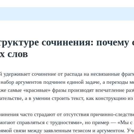
труктуре сочинения: почему 
х слов
й удерживает сочинение от распада на несвязанные фраг
набор аргументов подчинен единой задаче, а переходы м
даже самые «красивые» фразы производят впечатление ра
тельстве, а в умении строить текст, как конструкцию из
чинения часто страдают от отсутствия причинно-следств
омогают справляться с трудностями», но пример — «Мы с
рямой связи между заявленным тезисом и аргументом. Уч