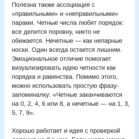
даже трехзначными: 134 — четное,
потому что заканчивается на 4; 251 —
нечетное, потому что на 1. Таким
образом формируется интуитивное
ощущение структуры числового ряда, а
не механическая зубрежка.