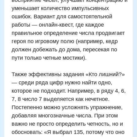
которые встроены в игру, дают ребенку
уверенность в себе и превращают
мышление в инструмент познания.
Автор статьи:
Татьяна Левончук
Методист