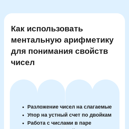
Еще больше полезных
материалов, статей и
советов для родителей —
в нашем закрытом
Telegram-канале.
Здесь наш методист раскрывает
главные секреты отличников и
отвечает на сложные вопросы
родителей.
Присоединиться