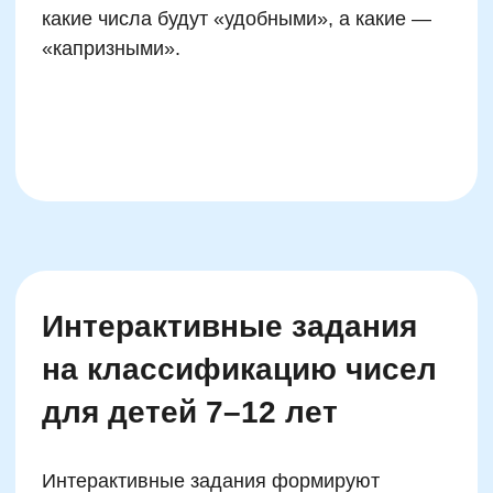
Роль понятия четности в
развитии логического
мышления ребенка
Понимание четных и нечетных чисел — это
не просто арифметическая формальность, а