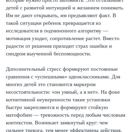
которые нужно просто запомнить. Это отталкивает
детей с развитой интуицией и желанием понимать.
Им не дают открывать, им предъявляют факт. В
такой ситуации ребенок превращается из
исследователя в подчиненного алгоритму —
мотивация уходит, сопротивление растет. Вместо
радости от решения приходит страх ошибки и
синдром выученной беспомощности.
Дополнительный стресс формируют постоянные
сравнения с «успешными» одноклассниками. Для
многих детей это становится маркером
несостоятельности: «он умный, а я нет». На фоне
когнитивной неуверенности такие установки
быстро закрепляются и формируют стойкую
матофобию — тревожность перед любым числовым
контекстом. Возникает замкнутый круг: чем
сильнее тревога, тем менее эффективны действия,