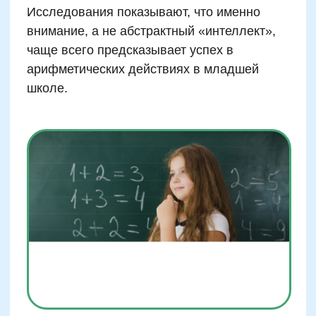
Забирайте 30 устных задач
для детей
бесплатно
Подпишитесь на нашу рассылку и ТГ-канал
Получить полезные материалы