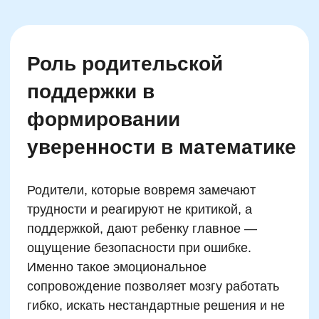
Телефон
+7
Промокод:
Даю согласие
на рассылку рекламно-информационных
материалов
Отправить
жимая на кнопку, вы даете согласие на обработку и распространение
персональных данных