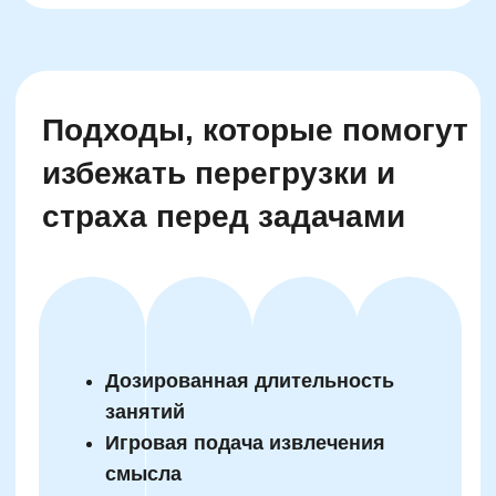
Блог
Тарифы
Реферальная программа
Наши методисты
Материнский капитал
Вакансии
Структура и органы управления
Сайт Минпросвещения России
Сайт Минобрнауки России
Положение о проведении акции
Публичная оферта
Политика конфиденциальности
Организация и осуществление образовательной
деятельности по программе доп. образования