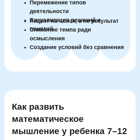
© SKILLZANIA. Все права защищены.
АВТОНОМНАЯ НЕКОММЕРЧЕСКАЯ ОРГАНИЗАЦИЯ
ДОПОЛНИТЕЛЬНОГО ОБРАЗОВАНИЯ "ШКОЛА
НЕЙРОРАЗВИТИЯ И ОБУЧЕНИЯ ДЕТЕЙ"
ИНН: 9727116117, ОГРН: 1257700472831
Телефон: +7 (800) 100-11-43, Почта: anodo@skillzania.ru