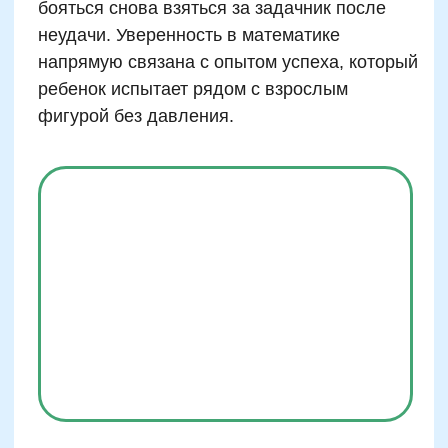
Есть вопросы?
Мы поможем вам!
Двойная выгода этим летом:
−20% на любой абонемент
+ второй курс в подарок*
Только до 10 августа