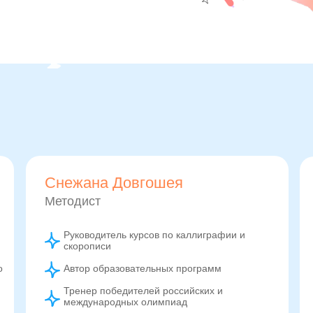
Снежана Довгошея
Методист
Руководитель курсов по каллиграфии и
скорописи
о
Автор образовательных программ
Тренер победителей российских и
международных олимпиад