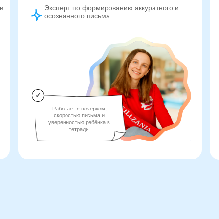
в
Эксперт по формированию аккуратного и
осознанного письма
✓
Работает с почерком,
скоростью письма и
уверенностью ребёнка в
тетради.