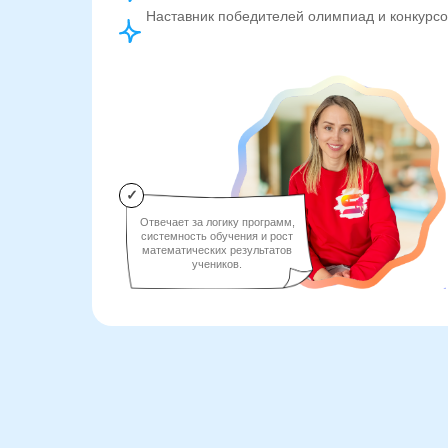
Наставник победителей олимпиад и конкурсо
✓
Отвечает за логику программ,
системность обучения и рост
математических результатов
учеников.