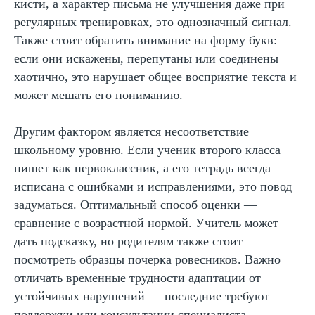
кисти, а характер письма не улучшения даже при
регулярных тренировках, это однозначный сигнал.
Также стоит обратить внимание на форму букв:
если они искажены, перепутаны или соединены
хаотично, это нарушает общее восприятие текста и
может мешать его пониманию.
Другим фактором является несоответствие
школьному уровню. Если ученик второго класса
пишет как первоклассник, а его тетрадь всегда
исписана с ошибками и исправлениями, это повод
задуматься. Оптимальный способ оценки —
сравнение с возрастной нормой. Учитель может
дать подсказку, но родителям также стоит
посмотреть образцы почерка ровесников. Важно
отличать временные трудности адаптации от
устойчивых нарушений — последние требуют
поддержки или консультации специалиста.