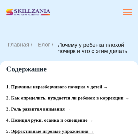
Главная /
Блог /
Почему у ребенка плохой
почерк и что с этим делать
Содержание
1.
Причины неразборчивого почерка у детей →
2.
Как определить, нуждается ли ребенок в коррекции →
3.
Роль развития внимания →
4.
Позиция руки, осанка и освещение →
5.
Эффективные игровые упражнения →