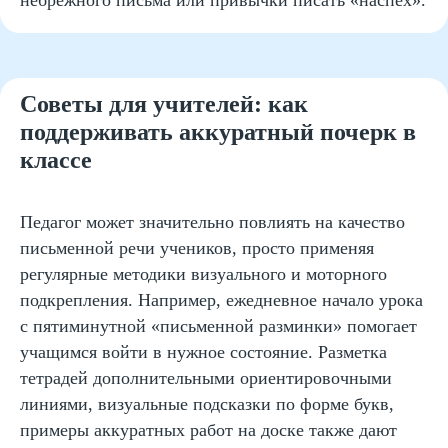
небрежного письма или привычки писать «наспех».
Есть вопросы?
Мы поможем вам!
Советы для учителей: как
поддерживать аккуратный почерк в
классе
Педагог может значительно повлиять на качество
письменной речи учеников, просто применяя
регулярные методики визуального и моторного
подкрепления. Например, ежедневное начало урока
с пятиминутной «письменной разминки» помогает
учащимся войти в нужное состояние. Разметка
тетрадей дополнительными ориентировочными
линиями, визуальные подсказки по форме букв,
примеры аккуратных работ на доске также дают