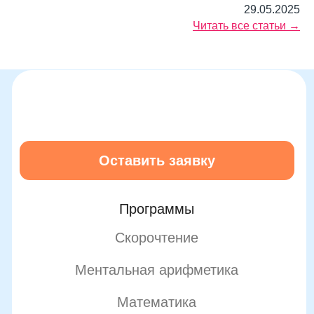
29.05.2025
Читать все статьи →
Подробнее