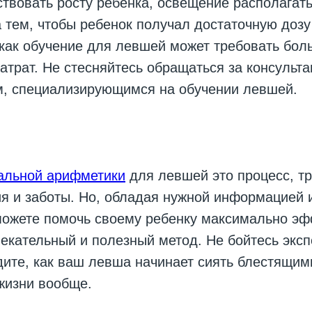
твовать росту ребенка, освещение располагать
а тем, чтобы ребенок получал достаточную дозу
 как обучение для левшей может требовать бол
затрат. Не стесняйтесь обращаться за консульта
, специализирующимся на обучении левшей.
альной арифметики
для левшей это процесс, т
ия и заботы. Но, обладая нужной информацией
можете помочь своему ребенку максимально э
лекательный и полезный метод. Не бойтесь экс
дите, как ваш левша начинает сиять блестящим
жизни вообще.