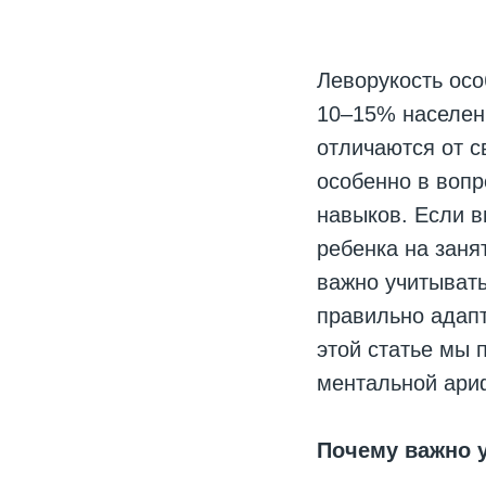
Леворукость ос
10–15% населен
отличаются от с
особенно в вопр
навыков. Если в
ребенка на заня
важно учитывать
правильно адапт
этой статье мы 
ментальной ари
Почему важно 