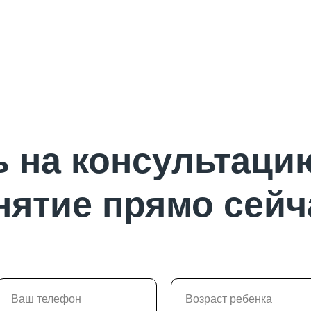
 на консультаци
нятие прямо сейч