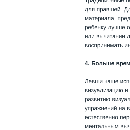
Традиционные п
для правшей. Д
материала, пред
ребенку лучше о
или вычитании л
воспринимать и
4. Больше вре
Левши чаще испо
визуализацию и
развитию визуа
упражнений на в
естественно пер
ментальным выч