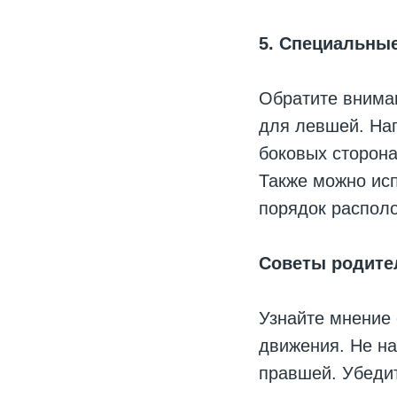
5. Специальны
Обратите внима
для левшей. На
боковых сторона
Также можно исп
порядок располо
Советы родите
Узнайте мнение 
движения. Не н
правшей. Убедит