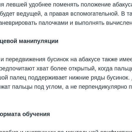
ля левшей удобнее поменять положение абакуса
 будет ведущей, а правая вспомогательной. В 
аневрировать палочками и выполнять вычислен
ьцевой манипуляции
 и передвижения бусинок на абакусе также имее
едпочитают хват более открытый, когда пальц
шой палец поддерживает нижние ряды бусинок.
жат пальцы под углом, а не перпендикулярно 
формата обучения