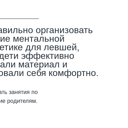
авильно организовать
ние ментальной
етике для левшей,
дети эффективно
али материал и
овали себя комфортно.
ать занятия по
ие родителям.