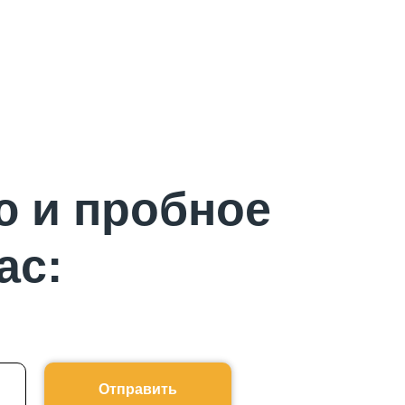
ю и пробное
ас:
Отправить