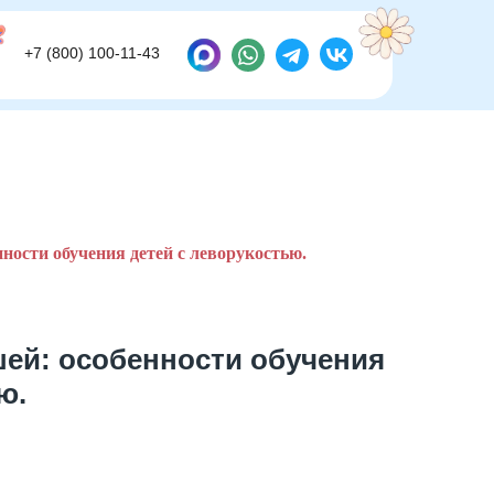
+7 (800) 100-11-43
+7 (800) 100-11-43
ости обучения детей с леворукостью.
ей: особенности обучения
ю.