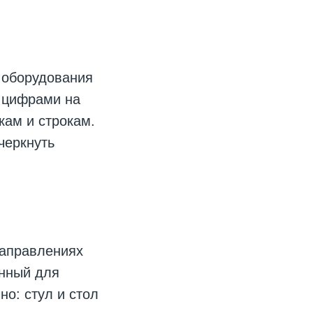
 оборудования
 цифрами на
кам и строкам.
черкнуть
направлениях
анный для
но: стул и стол