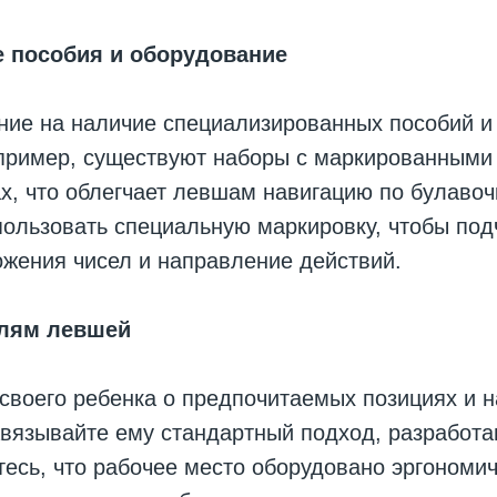
е пособия и оборудование
ние на наличие специализированных пособий и
пример, существуют наборы с маркированными
х, что облегчает левшам навигацию по булавоч
ользовать специальную маркировку, чтобы под
жения чисел и направление действий.
лям левшей
своего ребенка о предпочитаемых позициях и 
авязывайте ему стандартный подход, разработ
есь, что рабочее место оборудовано эргономич