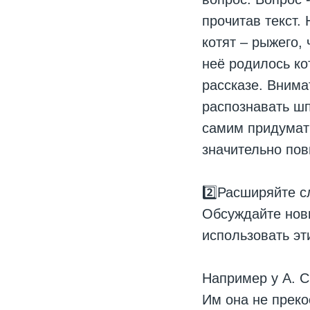
прочитав текст.
котят – рыжего, 
неё родилось ко
рассказе. Внима
распознавать шп
самим придумат
значительно по
2️⃣Расширяйте с
Обсуждайте новы
использовать эт
Например у А. С
Им она не преко