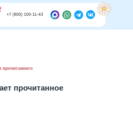
+7 (800) 100-11-43
+7 (800) 100-11-43
 прочитанного
мает прочитанное