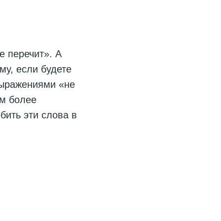
е перечит». А
му, если будете
выражениями «не
ям более
бить эти слова в