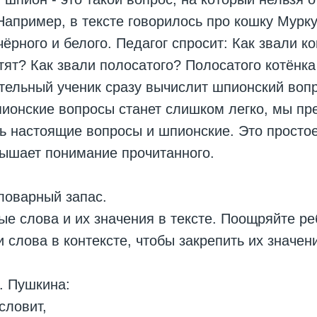
 Например, в тексте говорилось про кошку Мурку
чёрного и белого. Педагог спросит: Как звали к
тят? Как звали полосатого? Полосатого котёнка
тельный ученик сразу вычислит шпионский вопр
ионские вопросы станет слишком легко, мы пр
ь настоящие вопросы и шпионские. Это просто
вышает понимание прочитанного.
ловарный запас.
е слова и их значения в тексте. Поощряйте ре
и слова в контексте, чтобы закрепить их значен
. Пушкина:
словит,