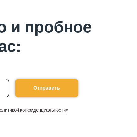
ю и пробное
ас:
Отправить
олитикой конфиденциальности»