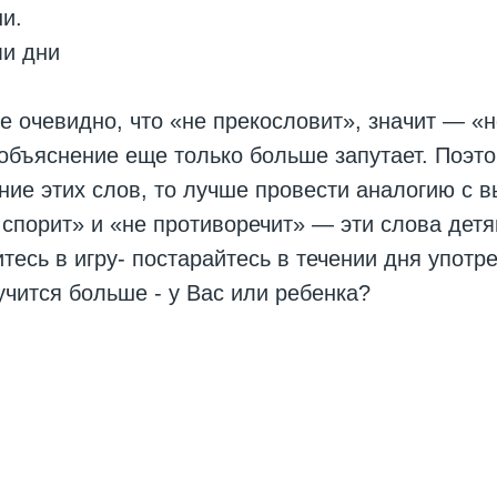
ни.
ми дни
 очевидно, что «не прекословит», значит — «н
 объяснение еще только больше запутает. Поэто
ние этих слов, то лучше провести аналогию с 
 спорит» и «не противоречит» — эти слова дет
тесь в игру- постарайтесь в течении дня употре
лучится больше - у Вас или ребенка?