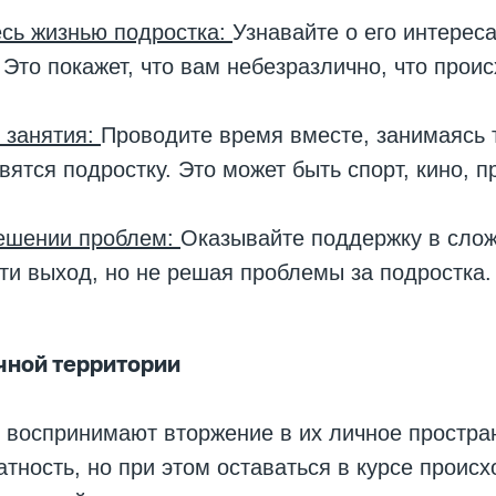
сь жизнью подростка:
Узнавайте о его интереса
 Это покажет, что вам небезразлично, что проис
 занятия:
Проводите время вместе, занимаясь
вятся подростку. Это может быть спорт, кино, п
ешении проблем:
Оказывайте поддержку в слож
ти выход, но не решая проблемы за подростка.
чной территории
 воспринимают вторжение в их личное простра
атность, но при этом оставаться в курсе проис