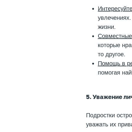
Интересуйте
увлечениях.
жизни.
Совместные
которые нра
то другое.
Помощь в р
помогая най
5. Уважение ли
Подростки остро
уважать их прив