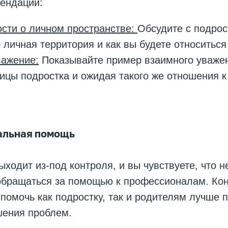
мендаций:
сти о личном пространстве:
Обсудите с подрос
о личная территория и как вы будете относиться 
важение:
Показывайте пример взаимного уважен
ицы подростка и ожидая такого же отношения 
альная помощь
ыходит из-под контроля, и вы чувствуете, что н
 обращаться за помощью к профессионалам. Ко
 помочь как подростку, так и родителям лучше п
шения проблем.