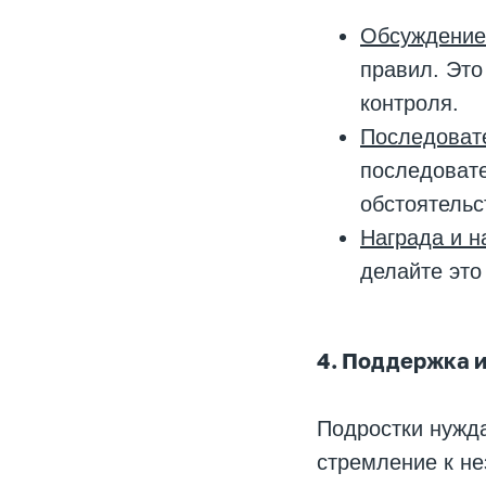
Обсуждение
правил. Это
контроля.
Последоват
последовате
обстоятельс
Награда и н
делайте это
4. Поддержка и
Подростки нужда
стремление к не