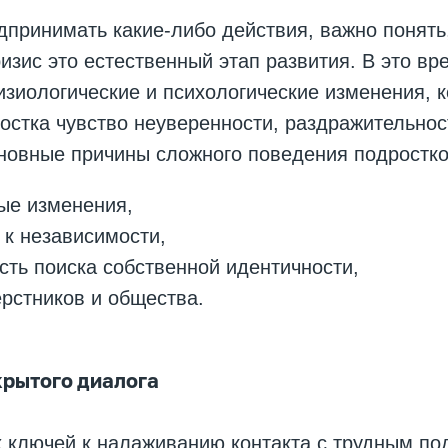
принимать какие-либо действия, важно понять,
изис это естественный этап развития. В это вр
зиологические и психологические изменения, к
остка чувство неуверенности, раздражительнос
сновные причины сложного поведения подростк
ые изменения,
к независимости,
ть поиска собственной идентичности,
рстников и общества.
крытого диалога
 ключей к налаживанию контакта с трудным по