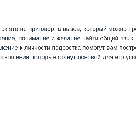
ок это не приговор, а вызов, который можно пр
пение, понимание и желание найти общий язык
ажение к личности подростка помогут вам постр
тношения, которые станут основой для его ус