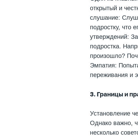
открытый и чест
слушание: Слуша
подростку, что 
утверждений: За
подростка. Напр
произошло? Поч
Эмпатия: Попыта
переживания и 
3. Границы и п
Установление че
Однако важно, 
несколько совет