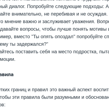
ный диалог. Попробуйте следующие подходы: А
йте внимательно, не перебивая и не осуждая.
его мнение важно и заслуживает уважения. Воп
давайте вопросы, чтобы лучше понять мотивы 
имер, вместо "Ты опять опоздал" попробуйте сп
ему ты задержался?"
йтесь поставить себя на место подростка, пыта
эмоции.
равила
тких границ и правил это важный аспект воспит
чтобы эти правила были разумными и обоснова
ов: