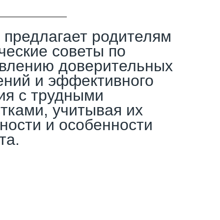
 предлагает родителям
ческие советы по
овлению доверительных
ений и эффективного
ия с трудными
тками, учитывая их
ности и особенности
та.