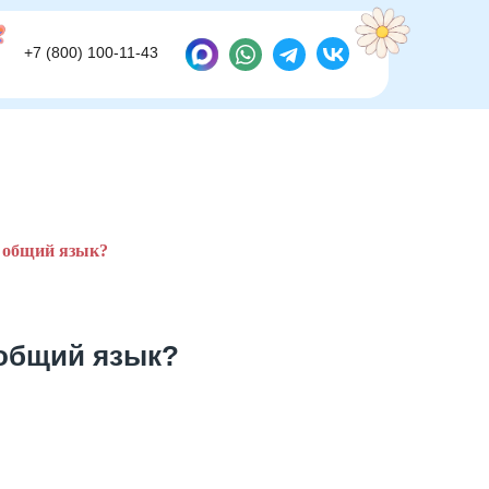
+7 (800) 100-11-43
+7 (800) 100-11-43
и общий язык?
 общий язык?