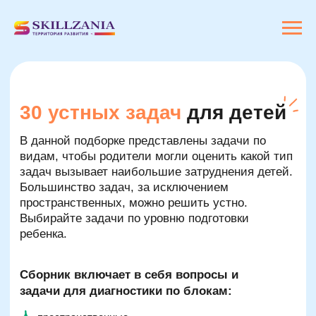
30 устных задач
для детей
В данной подборке представлены задачи по
видам, чтобы родители могли оценить какой тип
задач вызывает наибольшие затруднения детей.
Большинство задач, за исключением
пространственных, можно решить устно.
Выбирайте задачи по уровню подготовки
ребенка.
Сборник включает в себя вопросы и
задачи для диагностики по блокам:
пространственные
математические
задачи на время
логические задачи про родственников
задачи с 2-5 параметрами
задачи на вес, объем и длину
задачи на внимательность и смекалку