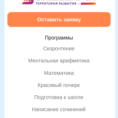
О школе
Отзывы
Лицензия на образование
Блог
Тарифы
Реферальная программа
Наши методисты
Материнский капитал
Вакансии
Структура и органы управления
Сайт Минпросвещения России
Сайт Минобрнауки России
Положение о проведении акции