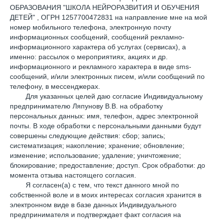
ОБРАЗОВАНИЯ "ШКОЛА НЕЙРОРАЗВИТИЯ И ОБУЧЕНИЯ
ДЕТЕЙ" , ОГРН 1257700472831 на направление мне на мой
номер мобильного телефона, электронную почту
информационных сообщений, сообщений рекламно-
информационного характера об услугах (сервисах), а
именно: рассылок о мероприятиях, акциях и др.
информационного и рекламного характера в виде sms-
сообщений, и/или электронных писем, и/или сообщений по
телефону, в мессенджерах.
Для указанных целей даю согласие Индивидуальному
предпринимателю Ляпунову В.В. на обработку
персональных данных: имя, телефон, адрес электронной
почты. В ходе обработки с персональными данными будут
совершены следующие действия: сбор; запись;
систематизация; накопление; хранение; обновление;
изменение; использование; удаление; уничтожение;
блокирование; предоставление; доступ. Срок обработки: до
момента отзыва настоящего согласия.
Я согласен(а) с тем, что текст данного мной по
собственной воле и в моих интересах согласия хранится в
электронном виде в базе данных Индивидуального
предпринимателя и подтверждает факт согласия на