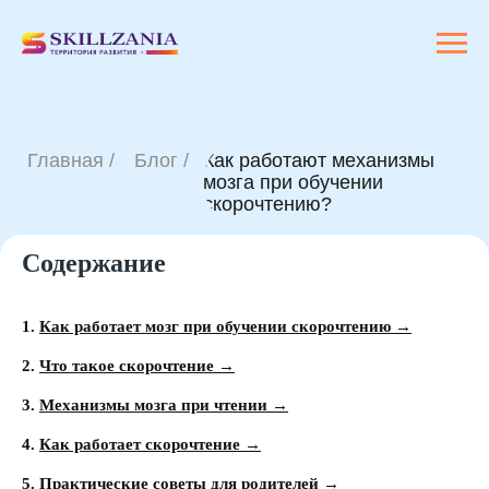
Главная /
Блог /
Как работают механизмы
мозга при обучении
скорочтению?
Содержание
1.
Как работает мозг при обучении скорочтению →
2.
Что такое скорочтение →
3.
Механизмы мозга при чтении →
4.
Как работает скорочтение →
28.03.2026
5.
Практические советы для родителей →