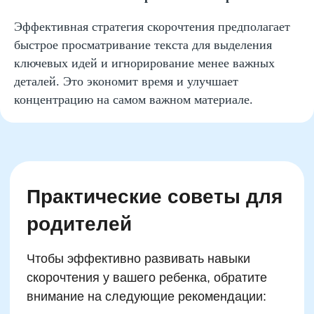
Автор программ
Эффективная стратегия скорочтения предполагает
быстрое просматривание текста для выделения
ключевых идей и игнорирование менее важных
деталей. Это экономит время и улучшает
Записаться на
концентрацию на самом важном материале.
пробный урок
Имя
Email
Телефон
+7
Промокод: