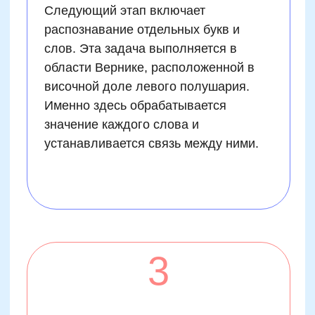
знаниями и опытом. Это достигается
благодаря взаимодействию
различных структур мозга, таких как
гиппокамп и префронтальная кора.
Получите сборник
упражнений по скорочтению
бесплатно
Подпишитесь на нашу рассылку и ТГ-канал
Получить полезные материалы