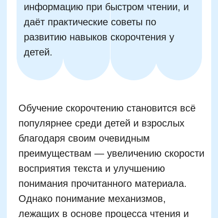
понимания прочитанного материала.
Однако понимание механизмов,
лежащих в основе процесса чтения и
обработки информации мозгом,
позволяет родителям лучше оценить
пользу от занятий скорочтением и
оптимизировать процесс обучения
своего ребёнка.