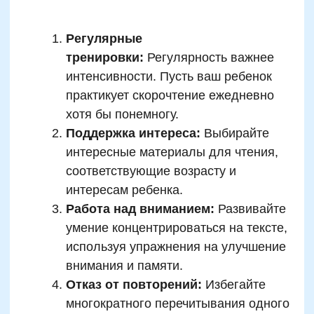
Даю согласие
на рассылку рекламно-информационных
материалов
Отправить
жимая на кнопку, вы даете согласие на обработку и распространение
персональных данных
Есть вопросы?
Мы поможем вам!