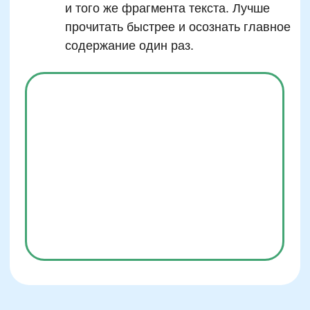
Оставить заявку
Программы
Скорочтение
Ментальная арифметика