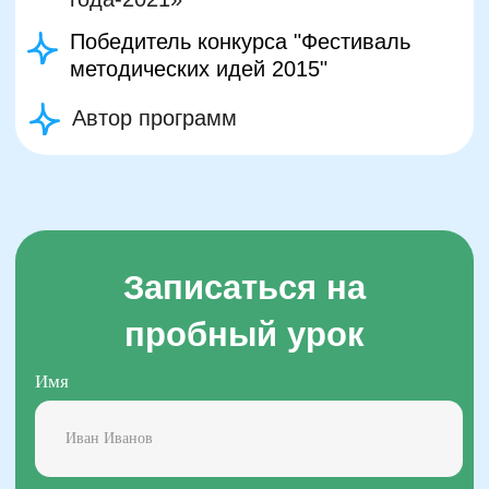
Двойная выгода этим летом:
−20% на любой абонемент
+ второй курс в подарок*
Только до 7 августа
Подробнее