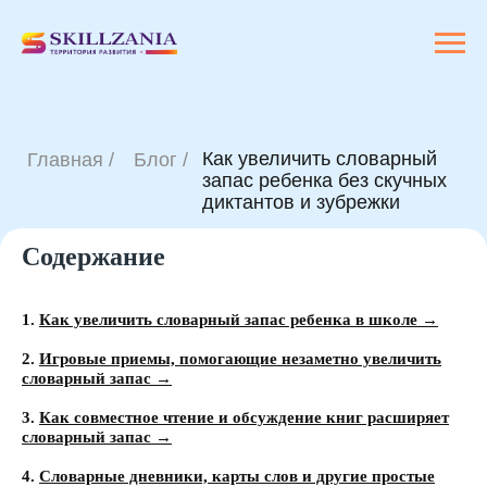
Как увеличить словарный
Главная /
Блог /
запас ребенка без скучных
диктантов и зубрежки
Содержание
1.
Как увеличить словарный запас ребенка в школе →
2.
Игровые приемы, помогающие незаметно увеличить
словарный запас →
3.
Как совместное чтение и обсуждение книг расширяет
словарный запас →
4.
Словарные дневники, карты слов и другие простые