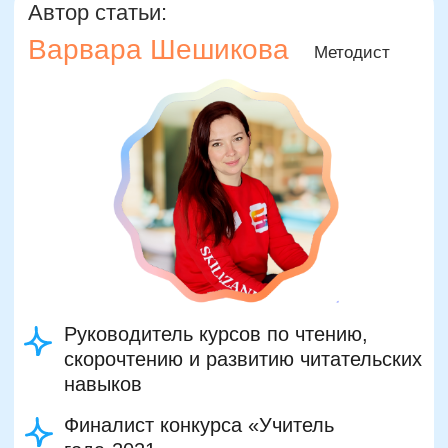
+ второй курс в подарок*
Только до 7 августа
Подробнее