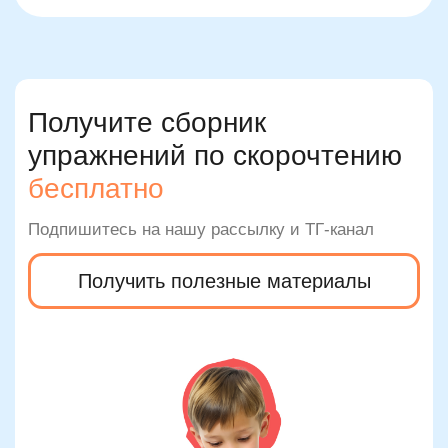
Цифровые ресурсы и
приложения, которые
действительно помогают
обогащать лексику ребенка
Современные приложения могут
значительно ускорить процесс, если
использовать их правильно. Хорошие
сервисы предлагают не просто запоминание
слов, а контекст: примеры, игры, задания на