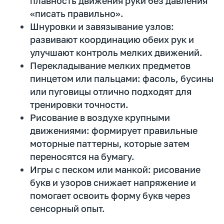
плавность движения руки без давления
«писать правильно».
Шнуровки и завязывание узлов:
развивают координацию обеих рук и
улучшают контроль мелких движений.
Перекладывание мелких предметов
пинцетом или пальцами: фасоль, бусины
или пуговицы отлично подходят для
тренировки точности.
Рисование в воздухе крупными
движениями: формирует правильные
моторные паттерны, которые затем
переносятся на бумагу.
Игры с песком или манкой: рисование
букв и узоров снижает напряжение и
помогает освоить форму букв через
сенсорный опыт.