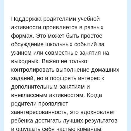
Психологическая
поддержка: как сохранить
мотивацию в течение года
Устанавливайте реальные цели
Поощряйте самостоятельность