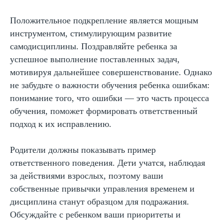
Положительное подкрепление является мощным
инструментом, стимулирующим развитие
самодисциплины. Поздравляйте ребенка за
успешное выполнение поставленных задач,
мотивируя дальнейшее совершенствование. Однако
не забудьте о важности обучения ребенка ошибкам:
понимание того, что ошибки — это часть процесса
обучения, поможет формировать ответственный
Автор статьи:
подход к их исправлению.
Варвара Шешикова
Методист
Родители должны показывать пример
ответственного поведения. Дети учатся, наблюдая
за действиями взрослых, поэтому ваши
собственные привычки управления временем и
дисциплина станут образцом для подражания.
Обсуждайте с ребенком ваши приоритеты и