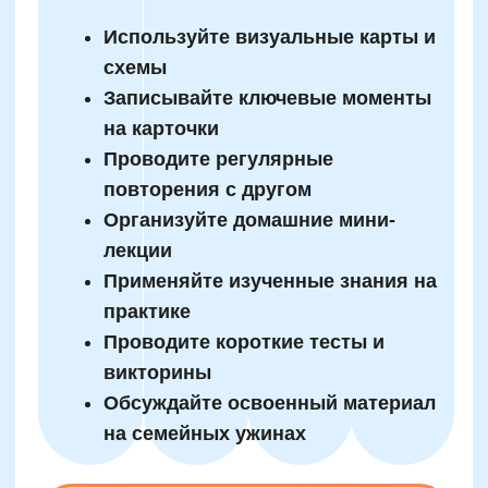
Телефон
+7
Промокод:
Даю согласие
на рассылку рекламно-информационных
материалов
Отправить
жимая на кнопку, вы даете согласие на обработку и распространение
персональных данных