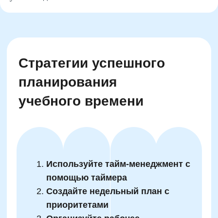
Практические советы для
облегчения учебного
процесса
Стимулируйте интерес ребенка к
изучению
Рассматривайте проблемы как
задачи
Применяйте игровые элементы к
учебе
Поддерживайте инициативу и
креативность