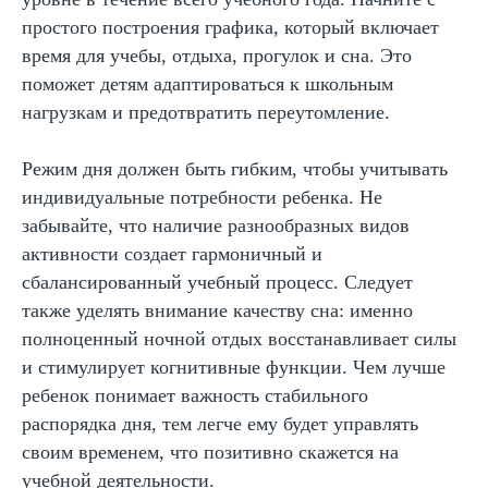
простого построения графика, который включает
время для учебы, отдыха, прогулок и сна. Это
поможет детям адаптироваться к школьным
нагрузкам и предотвратить переутомление.
Режим дня должен быть гибким, чтобы учитывать
индивидуальные потребности ребенка. Не
забывайте, что наличие разнообразных видов
Забирайте нейротренажеры
активности создает гармоничный и
и кинезиологические
сбалансированный учебный процесс. Следует
упражнения
бесплатно
также уделять внимание качеству сна: именно
Подпишитесь на нашу рассылку и ТГ-канал
полноценный ночной отдых восстанавливает силы
и стимулирует когнитивные функции. Чем лучше
Получить полезные материалы
ребенок понимает важность стабильного
распорядка дня, тем легче ему будет управлять
своим временем, что позитивно скажется на
учебной деятельности.