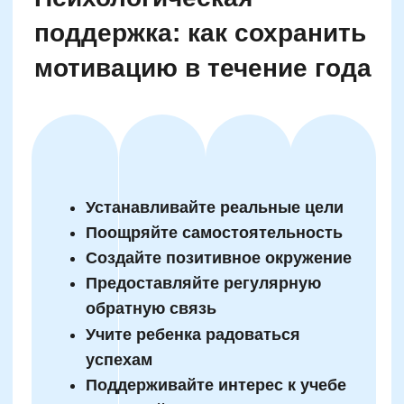
Стратегии успешного
планирования