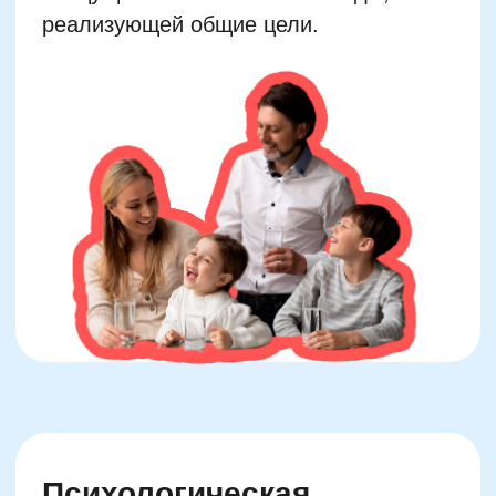
Создайте позитивное окружение
Предоставляйте регулярную
обратную связь
Учите ребенка радоваться
успехам
Поддерживайте интерес к учебе
Оказывайте эмоциональную
поддержку