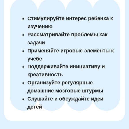
Обсуждайте освоенный материал
на семейных ужинах