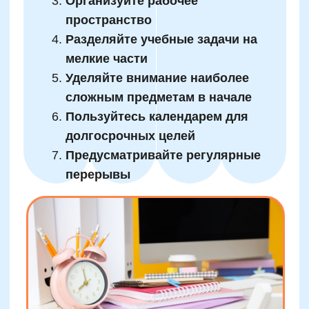
Организуйте регулярные
домашние мозговые штурмы
Слушайте и обсуждайте идеи
детей