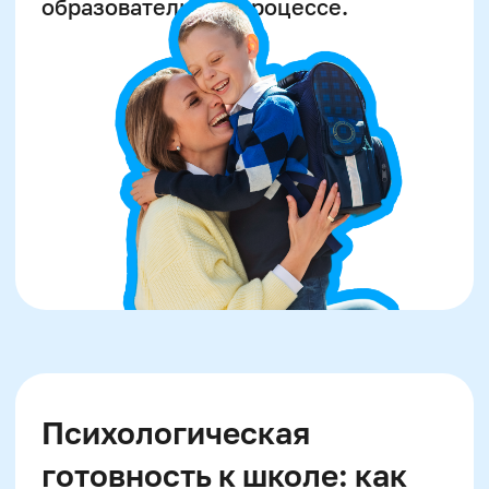
игры
Создайте учебный уголок дома
Участвуйте в школьных
мероприятиях
Подготовьте ребенка к новым
знакомствам
Разговаривайте о предстоящих
изменениях