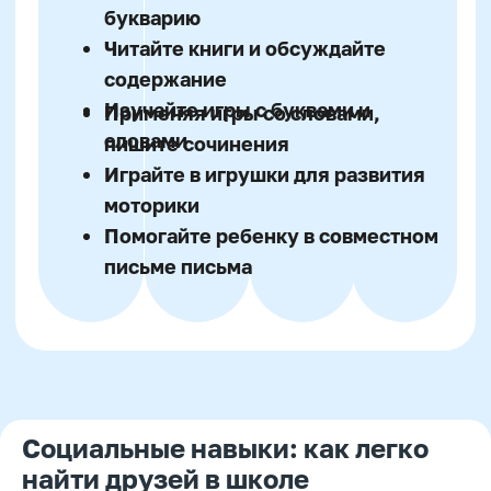
Автор статьи:
Варвара Шешикова
Методист
Социальные навыки: как легко
найти друзей в школе