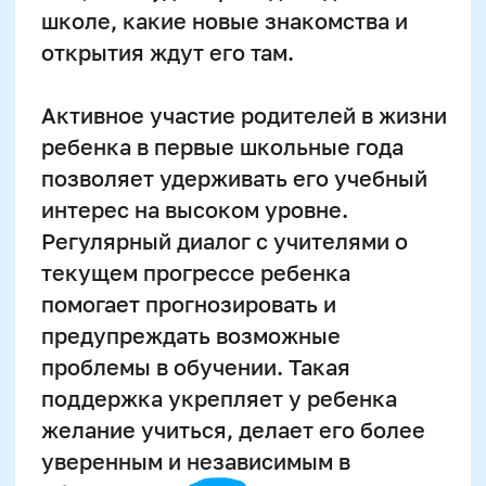
Психологическая
готовность к школе: как
помочь ребенку
адаптироваться
Плавно переходите к новому
режиму
Развивайте социальные навыки