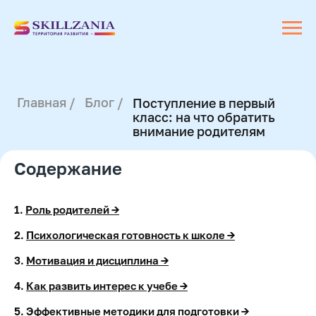
Главная /
Блог /
Поступление в первый
класс: на что обратить
внимание родителям
Содержание
1.
Роль родителей →
2.
Психологическая готовность к школе →
3.
Мотивация и дисциплина →
4.
Как развить интерес к учебе →
5.
Эффективные методики для подготовки →