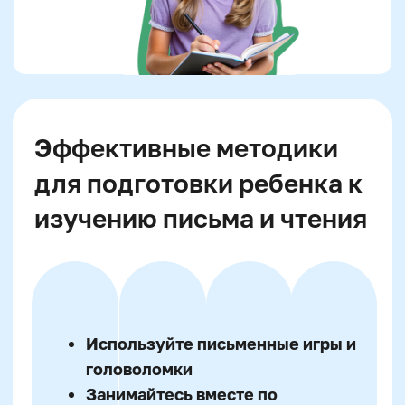
Читайте детективные истории
вместе
Применяйте метод дедукции на
практике
Проводите игры "найди отличия"