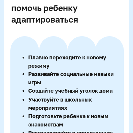
Как развить интерес к
учебе у будущего
первоклассника