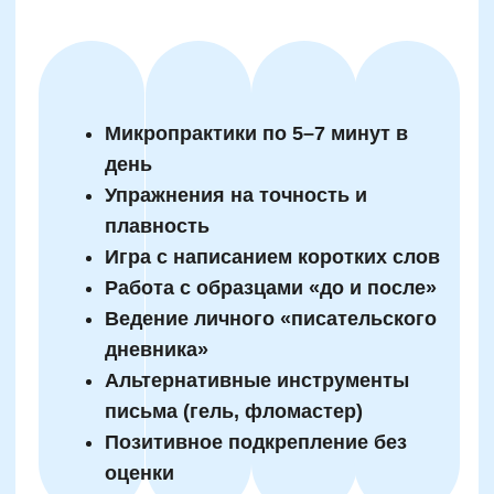
Получите пропись-
нейротренажер
бесплатно
Подпишитесь на нашу рассылку и ТГ-канал
Получить полезные материалы