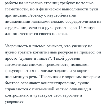
работы на несколько страниц требуют не только
грамотности, но и физической выносливости руки
при письме. Ребенку с неустойчивыми
письменными навыками сложно сосредоточиться на
содержании, если его рука устает через 15 минут
или он стесняется своего почерка.
Уверенность в письме означает, что ученику не
нужно тратить когнитивные ресурсы на процесс: он
просто "думает и пишет". Такой уровень
автоматизма снижает тревожность, позволяет
фокусироваться на логике задания и ускоряет
Оставить заявку
письменную речь. Школьники с хорошим почерком
быстрее осваивают конспектирование, лучше
Программы
справляются с письменной частью олимпиад и
Скорочтение
контрольных и чувствуют себя взрослее и
увереннее.
Ментальная арифметика