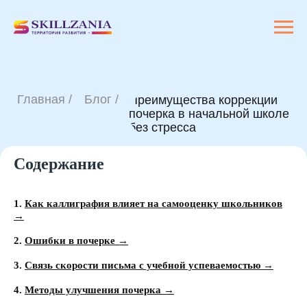
Главная /
Блог /
Преимущества коррекции
почерка в начальной школе
без стресса
Содержание
1.
Как каллиграфия влияет на самооценку школьников
→
2.
Ошибки в почерке →
3.
Связь скорости письма с учебной успеваемостью →
4.
Методы улучшения почерка →