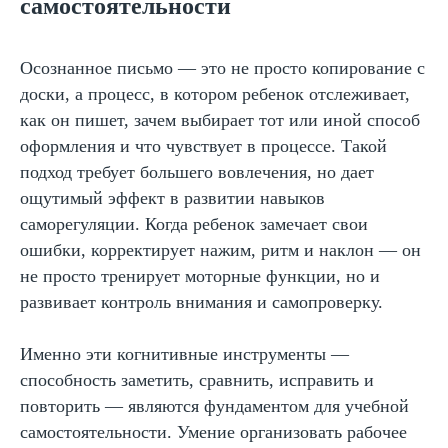
самостоятельности
Использовать нестандартные
носители (дощечки, большие
листы)
Осознанное письмо — это не просто копирование с
доски, а процесс, в котором ребенок отслеживает,
как он пишет, зачем выбирает тот или иной способ
оформления и что чувствует в процессе. Такой
подход требует большего вовлечения, но дает
ощутимый эффект в развитии навыков
саморегуляции. Когда ребенок замечает свои
ошибки, корректирует нажим, ритм и наклон — он
не просто тренирует моторные функции, но и
развивает контроль внимания и самопроверку.
Именно эти когнитивные инструменты —
способность заметить, сравнить, исправить и
повторить — являются фундаментом для учебной
самостоятельности. Умение организовать рабочее