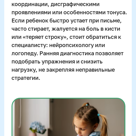
Оставить заявку
Программы
Скорочтение
Ментальная арифметика