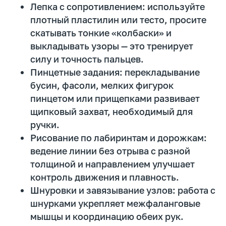
Лепка с сопротивлением: используйте
плотный пластилин или тесто, просите
скатывать тонкие «колбаски» и
выкладывать узоры — это тренирует
силу и точность пальцев.
Пинцетные задания: перекладывание
бусин, фасоли, мелких фигурок
пинцетом или прищепками развивает
щипковый захват, необходимый для
ручки.
Рисование по лабиринтам и дорожкам:
ведение линии без отрыва с разной
толщиной и направлением улучшает
контроль движения и плавность.
Шнуровки и завязывание узлов: работа с
Получите пропись-
шнурками укрепляет межфаланговые
нейротренажер
бесплатно
мышцы и координацию обеих рук.