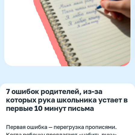
7 ошибок родителей, из-за
которых рука школьника устает в
первые 10 минут письма
Первая ошибка — перегрузка прописями.
Когда ребенку предлагают «набить руку»