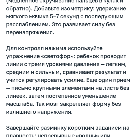
(медленное скручивание пальцев в кулак и
обратно). Добавьте изометрику: удержание
мягкого мячика 5–7 секунд с последующим
расслаблением. Это развивает силу без
перенапряжения.
Для контроля нажима используйте
упражнение «светофор»: ребенок проводит
линии с тремя уровнями давления — легким,
средним и сильным, сравнивает результат и
учится регулировать усилие. Еще один прием
— письмо крупными элементами на листе без
линеек, затем постепенное уменьшение
масштаба. Так мозг закрепляет форму без
излишнего напряжения.
Завершайте разминку коротким заданием на
плавность: непрерывные «волны» или