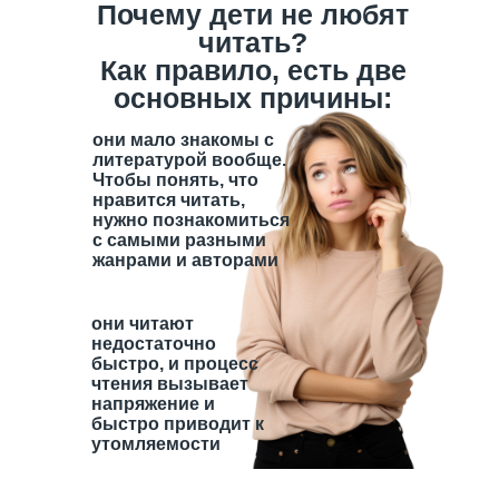
Почему дети не любят
читать?
Как правило, есть две
основных причины:
они мало знакомы с
литературой вообще.
Чтобы понять, что
нравится читать,
нужно познакомиться
с самыми разными
жанрами и авторами
они читают
недостаточно
быстро, и процесс
чтения вызывает
напряжение и
быстро приводит к
утомляемости