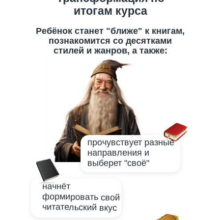
итогам курса
Ребёнок станет "ближе" к книгам,
познакомится со десятками
стилей и жанров, а также:
прочувствует разные
направления и
выберет "своё"
начнёт
формировать свой
читательский вкус