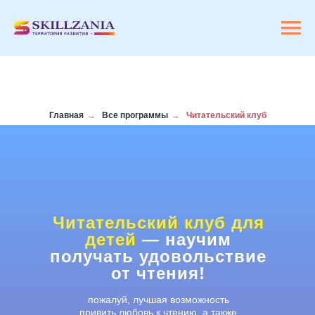
Главная
→
Все программы
→
Читательский клуб
Читательский клуб для
детей
— научим
получать удовольствие
от чтения!
пожалуй, лучшая возможность
привить любовь к чтению, а также