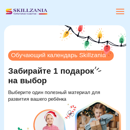
Обучающий календарь Skillzania
Забирайте 1 подарок
на выбор
Выберите один полезный материал для
развития вашего ребёнка
Как получить материал:
Выберите одно окошко
Откройте его