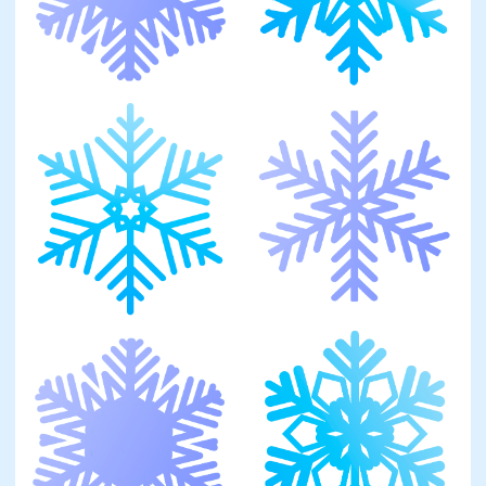
Оставить заявку
Программы
Скорочтение
Ментальная арифметика
Математика