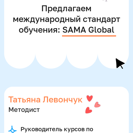
Email
Телефон
+7
Выберите программу
Выберите удобный способ связи
Даю согласие
на рассылку рекламно-
информационных материалов
Отправить
Нажимая на кнопку, вы даете согласие на обработку
и распространение персональных данных