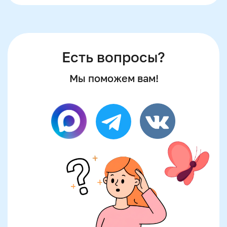
Если Вы не нашли ответ
на свой вопрос, оставьте
заявку на звонок и мы
с удовольствием Вас
проконсультируем
Оставить заявку