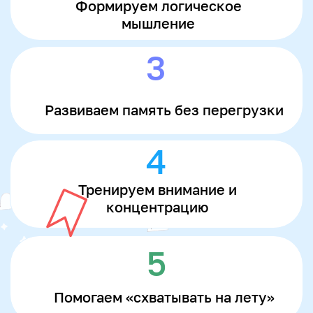
Расскажем об этапах обучения и проведем
демо-урок
Познакомим с форматом обучения
и поможем построить график занятий
Образовательная лицензия
Л035-01298-77/00674015
Записаться на пробный урок