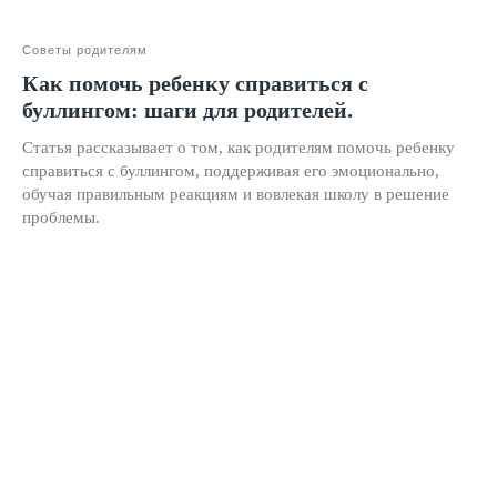
Материнский капитал
Вакансии
Советы родителям
Как помочь ребенку справиться с
Структура и органы управления
буллингом: шаги для родителей.
Сайт Минпросвещения России
Статья рассказывает о том, как родителям помочь ребенку
Сайт Минобрнауки России
справиться с буллингом, поддерживая его эмоционально,
обучая правильным реакциям и вовлекая школу в решение
Положение о проведении акции
проблемы.
Публичная оферта
Политика конфиденциальности
Организация и осуществление образовательной
деятельности по программе доп. образования
© SKILLZANIA. Все права защищены.
АВТОНОМНАЯ НЕКОММЕРЧЕСКАЯ ОРГАНИЗАЦИЯ
ДОПОЛНИТЕЛЬНОГО ОБРАЗОВАНИЯ "ШКОЛА
НЕЙРОРАЗВИТИЯ И ОБУЧЕНИЯ ДЕТЕЙ"
ИНН: 9727116117, ОГРН: 1257700472831
Телефон: +7 (800) 100-11-43, Почта: anodo@skillzania.ru