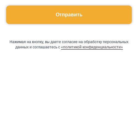
Отправить
Нажимая на кнопку, вы даете согласие на обработку персональных
данных и соглашаетесь c
«политикой конфиденциальности»
Оставить заявку
Программы
Скорочтение
Ментальная арифметика
Математика