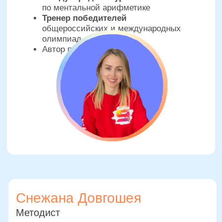
Ваш личный помощник
по расписанию и
вопросам связанным
с абонементами
Написать администратору