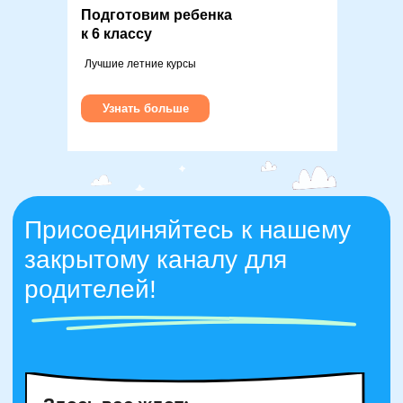
Подготовим ребенка
к 6 классу
Лучшие летние курсы
Группа для родителей SKILLZANIA
Узнать больше
Канал для родителей SKILLZANIA