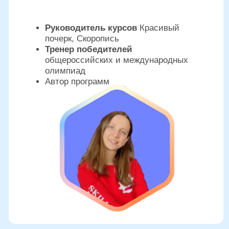
Наша
миссия
«Мы помогаем вашему ребенку учиться с
радостью, развивать сильные стороны и
осваивать навыки, которые сделают его
уверенным, успешным и счастливым — в
школе и в жизни»