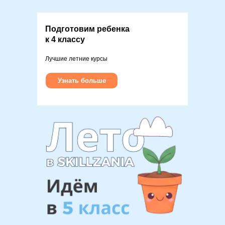
Подготовим ребенка
к 4 классу
Лучшие летние курсы
Узнать больше
Присоединяйтесь к нашему
закрытому каналу для
родителей!