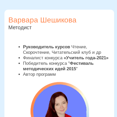
Наша философия:
«Не бывает “неспособных” детей — бывают
навыки, которым еще не научили.
Мы помогаем вашему ребенку полюбить
учиться и поверить в себя.»