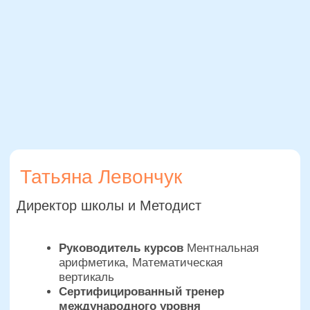
Важное о правилах школы