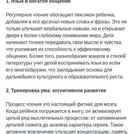
1. Язык и богатое общение
Регулярное чтение обогащает лексикон ребенка,
добавляя в его арсенал новые слова и фразы. Это не
только улучшает вербальные навыки, но и открывает
двери к более глубокому пониманию мира. Дети
начинают точнее передавать свои мысли и чувства,
что усиливает их способность к эффективному
общению. Более того, разнообразие жанров и стилей
литературы учит детей воспринимать язык во всём
его многообразии, что закладывает основы для
дальнейшего культурного и образовательного роста.
2. Тренировка ума: когнитивное развитие
Процесс чтения это настоящий фитнес для мозга.
Когда ребёнок погружается в книгу, он активизирует
целый ряд мыслительных процессов: от запоминания
деталей сюжета до анализа характера героев. Такое
активное вовлечение улучшает концентрацию, память