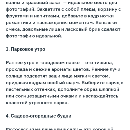
волны и красивый закат — идеальное место для
фотографий. Захватите с собой пледы, корзину с
фруктами и напитками, добавьте в кадр нотки
романтики и наслаждения моментом. Вспышки
смеха, довольные лица и ласковый бриз сделают
фотографию идеальной.
3. Парковое утро
Раннее утро в городском парке — это тишина,
прохлада и свежие ароматы цветов. Ранние лучи
солнца подсветят ваши лица мягким светом,
придавая кадрам особый шарм. Выберите наряд в
пастельных оттенках, дополните образ шляпкой
или солнцезащитными очками и наслаждайтесь
красотой утреннего парка.
4. Садово-огородные будни
Фотосессия на даче или в саду — это хороший