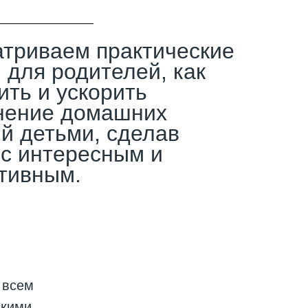
триваем практические
 для родителей, как
ить и ускорить
нение домашних
й детьми, сделав
с интересным и
тивным.
 всем
скими