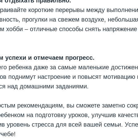
я отдыхать правильно.
траивайте короткие перерывы между выполнени
вность, прогулки на свежем воздухе, небольша
м хобби – отличные способы снять напряжение 
 успехи и отмечаем прогресс.
го ребенка даже за самые маленькие достижен
хов поднимут настроение и повысят мотивацию
ься над домашними заданиями.
остым рекомендациям, вы сможете заметно сок
ебенком на подготовку уроков, улучшив качест
ив уровень стресса для всей вашей семьи. Усп
чебе!