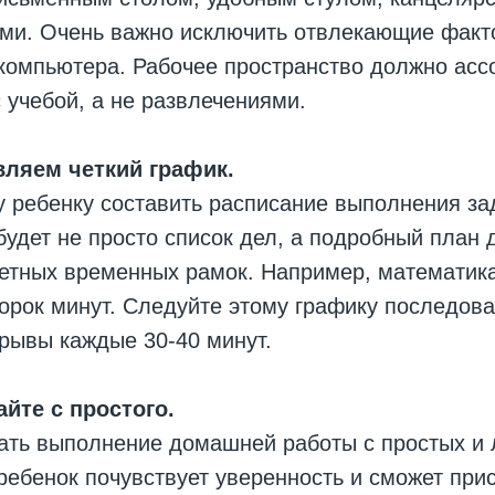
ми. Очень важно исключить отвлекающие факт
компьютера. Рабочее пространство должно асс
 учебой, а не развлечениями.
вляем четкий график.
 ребенку составить расписание выполнения за
 будет не просто список дел, а подробный план 
етных временных рамок. Например, математика
сорок минут. Следуйте этому графику последов
рывы каждые 30-40 минут.
йте с простого.
ть выполнение домашней работы с простых и л
ребенок почувствует уверенность и сможет прис