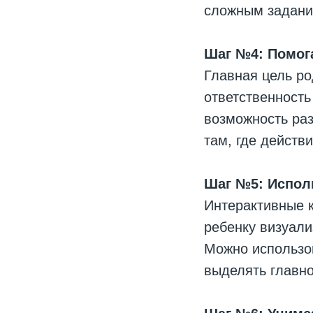
сложным задани
Шаг №4: Помога
Главная цель ро
ответственность
возможность раз
там, где действ
Шаг №5: Испол
Интерактивные 
ребенку визуал
Можно использов
выделять главно