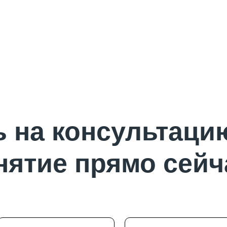
 на консультаци
нятие прямо сейч