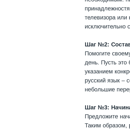
принадлежностя
телевизора или 
исключительно с
Шаг №2: Соста
Помогите своему
день. Пусть это
указанием конкр
русский язык – 
небольшие пере
Шаг №3: Начина
Предложите нача
Таким образом, 