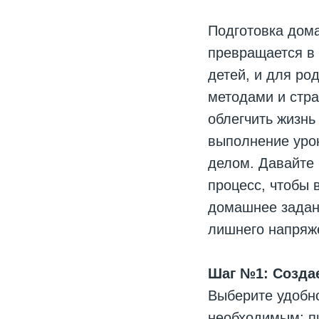
Подготовка дом
превращается в
детей, и для ро
методами и стр
облегчить жизнь
выполнение уро
делом. Давайте 
процесс, чтобы
домашнее задани
лишнего напряж
Шаг №1: Созда
Выберите удобн
необходимым: п