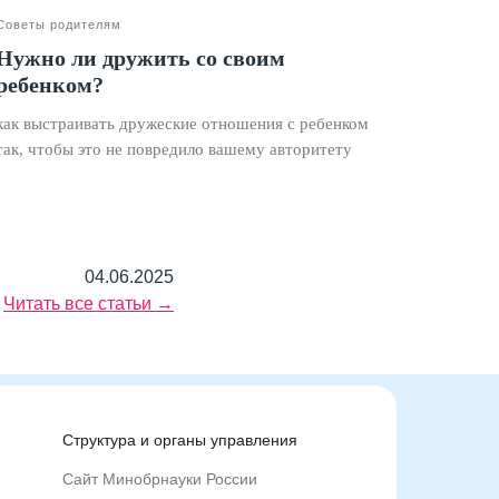
Советы родителям
Нужно ли дружить со своим
ребенком?
как выстраивать дружеские отношения с ребенком
так, чтобы это не повредило вашему авторитету
04.06.2025
Читать все статьи →
Структура и органы управления
Сайт Минобрнауки России