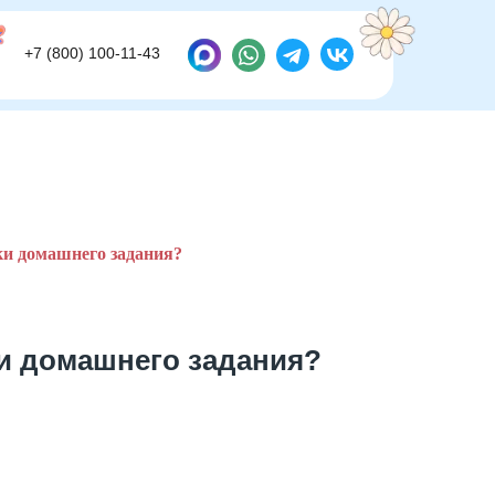
+7 (800) 100-11-43
+7 (800) 100-11-43
ки домашнего задания?
и домашнего задания?