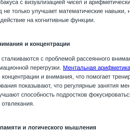
бакуса с визуализацией чисел и арифметическ
д не только улучшает математические навыки, 
действие на когнитивные функции.
нимания и концентрации
 сталкиваются с проблемой рассеянного внима
мационной перегрузки.
Ментальная арифметик
 концентрации и внимания, что помогает трени
вания показывают, что регулярные занятия ме
чшают способность подростков фокусироваться
 отвлекания.
памяти и логического мышления