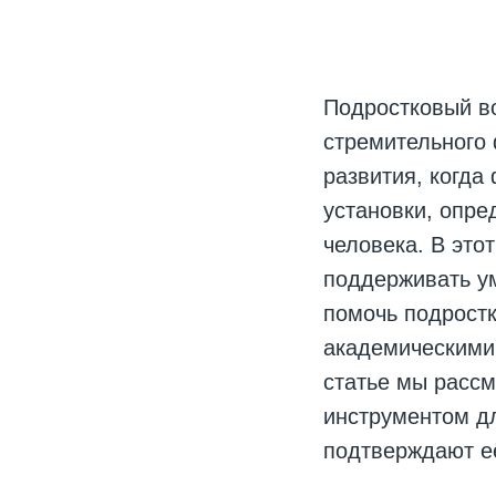
Подростковый в
стремительного 
развития, когд
установки, опр
человека. В это
поддерживать ум
помочь подрост
академическими
статье мы рассм
инструментом дл
подтверждают е