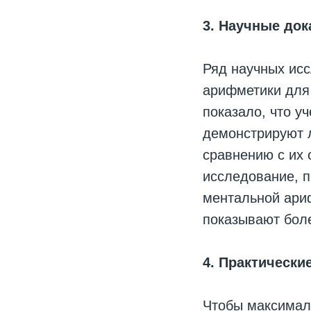
3. Научные до
Ряд научных ис
арифметики для 
показало, что у
демонстрируют л
сравнению с их 
исследование, п
ментальной ари
показывают боле
4. Практически
Чтобы максимал