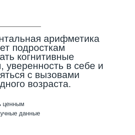
ентальная арифметика
ет подросткам
ать когнитивные
, уверенность в себе и
яться с вызовами
дного возраста.
ь ценным
аучные данные