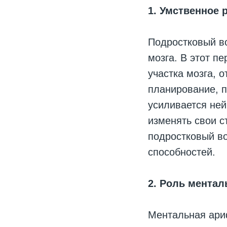
1. Умственное 
Подростковый в
мозга. В этот 
участка мозга, 
планирование, 
усиливается ней
изменять свои с
подростковый в
способностей.
2. Роль мента
Ментальная ариф