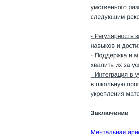
умственного раз
следующим рек
- Регулярность 
навыков и дости
- Поддержка и 
хвалить их за у
- Интеграция в 
в школьную прог
укрепления мат
Заключение
Ментальная ари