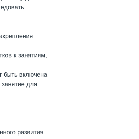
ледовать
закрепления
ков к занятиям,
т быть включена
 занятие для
нного развития