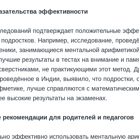
казательства эффективности
следований подтверждает положительные эффе
подростков. Например, исследование, проведё
ченики, занимающиеся ментальной арифметикой
учшие результаты в тестах на внимание и пам
сверстниками, не практикующими этот метод. Д
роведённое в Индии, выявило, что подростки,
фметике, лучше справляются с математическим
е высокие результаты на экзаменах.
е рекомендации для родителей и педагогов
ьно эффективно использовать ментальную ари