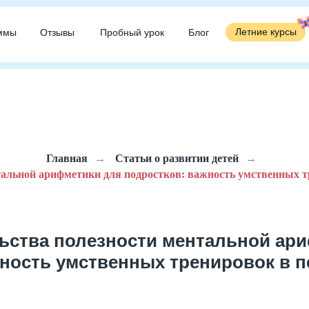
Летние курсы
Летние курсы
ммы
ммы
Отзывы
Отзывы
Пробный урок
Пробный урок
Блог
Блог
Главная
→
Статьи о развитии детей
→
тальной арифметики для подростков: важность умственных т
ьства полезности ментальной ари
ность умственных тренировок в 