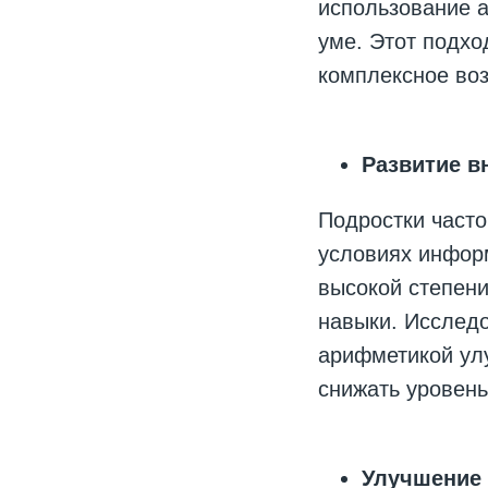
использование а
уме. Этот подхо
комплексное воз
Развитие в
Подростки часто
условиях инфор
высокой степени
навыки. Исследо
арифметикой улу
снижать уровень
Улучшение 