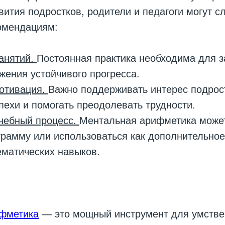
вития подростков, родители и педагоги могут с
омендациям:
занятий.
Постоянная практика необходима для 
жения устойчивого прогресса.
мотивация.
Важно поддерживать интерес подрост
спехи и помогать преодолевать трудности.
учебный процесс.
Ментальная арифметика може
рамму или использоваться как дополнительное
ематических навыков.
фметика
— это мощный инструмент для умстве