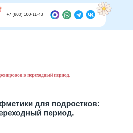
+7 (800) 100-11-43
+7 (800) 100-11-43
ренировок в переходный период.
фметики для подростков:
переходный период.