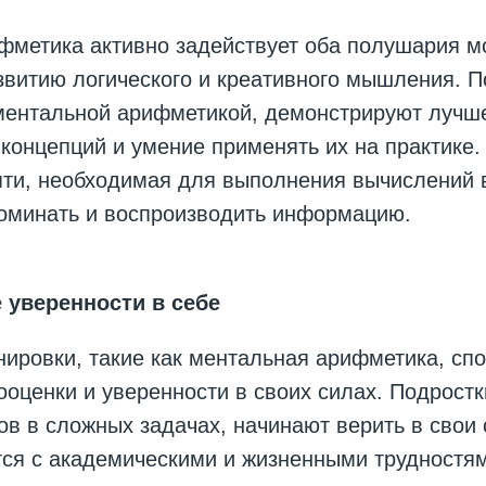
метика активно задействует оба полушария мо
звитию логического и креативного мышления. П
ентальной арифметикой, демонстрируют лучш
концепций и умение применять их на практике. 
яти, необходимая для выполнения вычислений 
поминать и воспроизводить информацию.
уверенности в себе
ировки, такие как ментальная арифметика, сп
ценки и уверенности в своих силах. Подростк
ов в сложных задачах, начинают верить в свои 
тся с академическими и жизненными трудностя