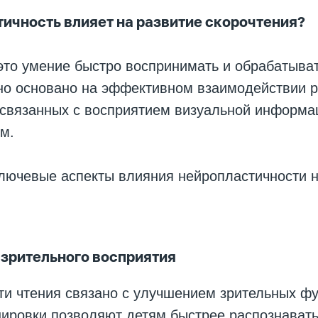
ичность влияет на развитие скорочтения?
то умение быстро воспринимать и обрабатыват
о основано на эффективном взаимодействии 
 связанных с восприятием визуальной информа
м.
лючевые аспекты влияния нейропластичности н
зрительного восприятия
ти чтения связано с улучшением зрительных фу
ировки позволяют детям быстрее распознавать