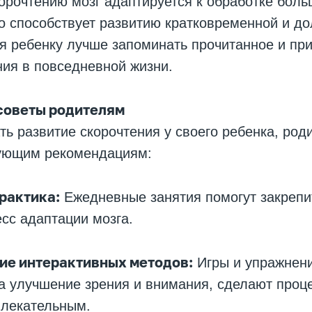
орочтению мозг адаптируется к обработке бол
о способствует развитию кратковременной и д
я ребенку лучше запоминать прочитанное и пр
ия в повседневной жизни.
советы родителям
ь развитие скорочтения у своего ребенка, род
ующим рекомендациям:
практика:
Ежедневные занятия помогут закрепи
есс адаптации мозга.
ие интерактивных методов:
Игры и упражнени
а улучшение зрения и внимания, сделают проц
влекательным.