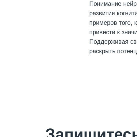
Понимание нейро
развития когнит
примеров того, 
привести к знач
Поддерживая сво
раскрыть потенц
Запишитесь