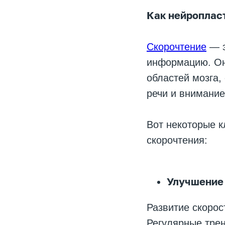
Как нейропласт
Скорочтение
— э
информацию. Он
областей мозга,
речи и внимание
Вот некоторые к
скорочтения:
Улучшение 
Развитие скорос
Регулярные трен