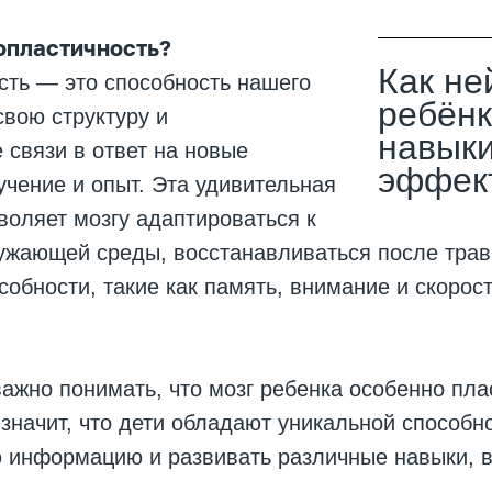
опластичность?
Как не
сть — это способность нашего
ребёнк
свою структуру и
навыки
связи в ответ на новые
эффект
учение и опыт. Эта удивительная
воляет мозгу адаптироваться к
ужающей среды, восстанавливаться после трав
собности, такие как память, внимание и скорос
ажно понимать, что мозг ребенка особенно пла
 значит, что дети обладают уникальной способн
 информацию и развивать различные навыки, в