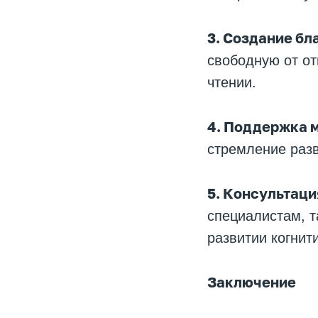
3. Создание бл
свободную от от
чтении.
4. Поддержка 
стремление раз
5. Консультаци
специалистам, т
развитии когнит
Заключение