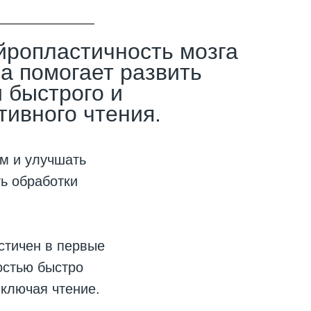
йропластичность мозга
а помогает развить
 быстрого и
ивного чтения.
м и улучшать
ть обработки
стичен в первые
остью быстро
ключая чтение.