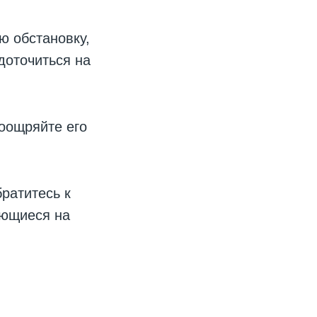
ю обстановку,
доточиться на
оощряйте его
ратитесь к
ующиеся на