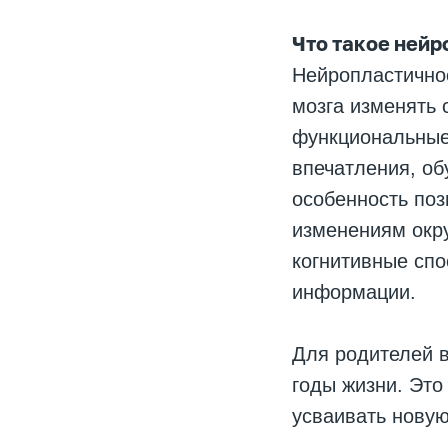
Что такое нейр
Нейропластично
мозга изменять 
функциональные 
впечатления, об
особенность поз
изменениям окр
когнитивные спо
информации.
Для родителей в
годы жизни. Это
усваивать новую