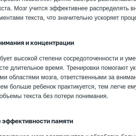
кста. Мозг учится эффективнее распределять 
ентами текста, что значительно ускоряет проце
нимания и концентрации
бует высокой степени сосредоточенности и ум
сте длительное время. Тренировки помогают ук
ми областями мозга, ответственными за внима
ем больше ребенок практикуется, тем легче ем
объемы текста без потери понимания.
 эффективности памяти