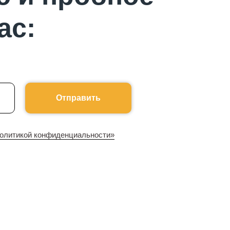
ас:
Отправить
олитикой конфиденциальности»