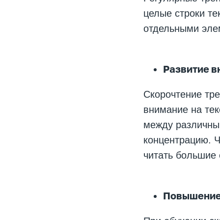
целые строки те
отдельными элем
Развитие в
Скорочтение тре
внимание на тек
между различны
концентрацию. Ч
читать большие 
Повышение