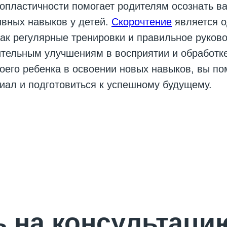
пластичности помогает родителям осознать ва
ивных навыков у детей.
Скорочтение
является о
как регулярные тренировки и правильное руков
ительным улучшениям в восприятии и обработк
его ребенка в освоении новых навыков, вы по
иал и подготовиться к успешному будущему.
 на консультаци