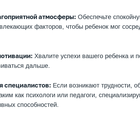
агоприятной атмосферы:
Обеспечьте спокойну
влекающих факторов, чтобы ребенок мог сосре
мотивации:
Хвалите успехи вашего ребенка и п
виваться дальше.
я специалистов:
Если возникают трудности, об
аким как психологи или педагоги, специализир
ивных способностей.