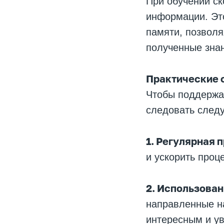
При обучении ск
информации. Эт
памяти, позволя
полученные знан
Практические 
Чтобы поддержат
следовать след
1. Регулярная 
и ускорить проц
2. Использован
направленные н
интересным и у