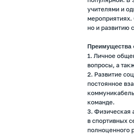
учителями и од
мероприятиях. 
но и развитию 
Преимущества 
1. Личное обще
вопросы, а так
2. Развитие со
постоянное вз
коммуникабельн
команде.
3. Физическая 
в спортивных с
полноценного р