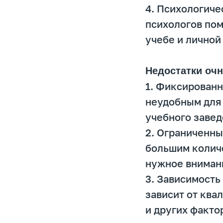
4. Психологиче
психологов пом
учебе и личной
Недостатки оч
1. Фиксированн
неудобным для 
учебного завед
2. Ограниченны
большим колич
нужное вниман
3. Зависимость
зависит от ква
и других факто