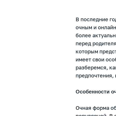
В последние г
очным и онлайн
более актуальн
перед родителя
которым предст
имеет свои осо
разберемся, ка
предпочтения, 
Особенности о
Очная форма об
популярной. В 