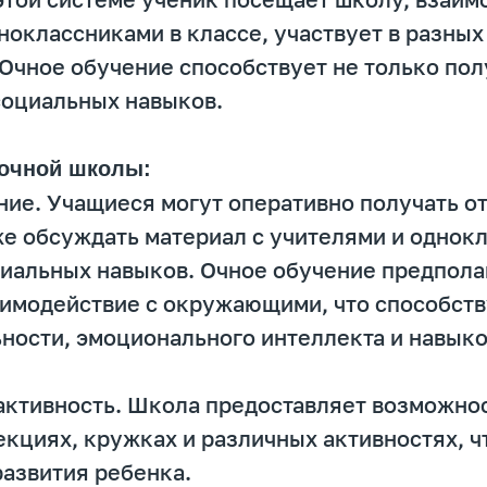
ноклассниками в классе, участвует в разны
Очное обучение способствует не только пол
социальных навыков.
очной школы:
ние. Учащиеся могут оперативно получать о
же обсуждать материал с учителями и однок
циальных навыков. Очное обучение предпола
аимодействие с окружающими, что способств
ости, эмоционального интеллекта и навыко
активность. Школа предоставляет возможнос
екциях, кружках и различных активностях, ч
азвития ребенка.