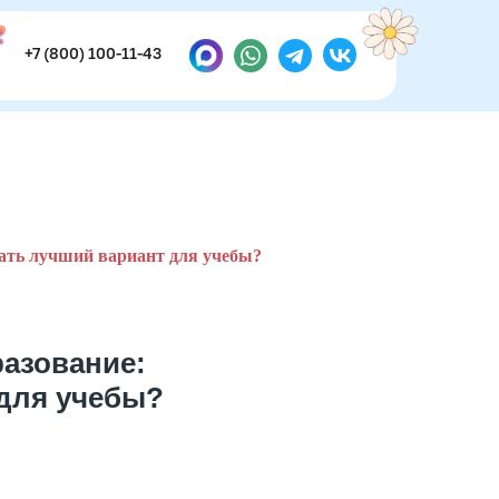
+7 (800) 100-11-43
+7 (800) 100-11-43
ать лучший вариант для учебы?
азование:
 для учебы?