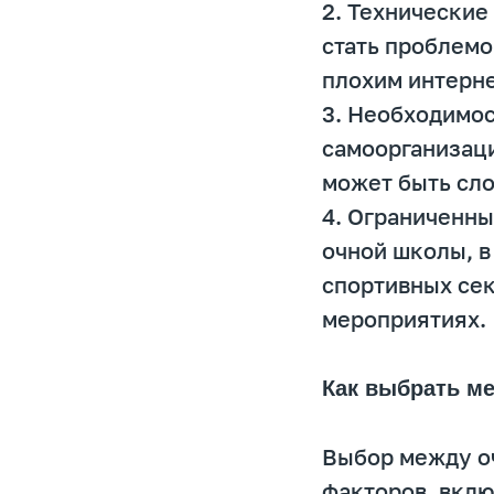
2. Технические
стать проблемо
плохим интерн
3. Необходимо
самоорганизаци
может быть сл
4. Ограниченны
очной школы, в
спортивных сек
мероприятиях.
Как выбрать м
Выбор между о
факторов, вклю