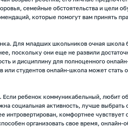
оровья, семейные обстоятельства и цели об
мендаций, которые помогут вам принять пр
енка. Для младших школьников очная школа 
ее, поскольку они еще не развили достато
сть и дисциплину для полноценного онлайн
в или студентов онлайн-школа может стать 
и. Если ребенок коммуникабельный, любит о
жна социальная активность, лучше выбрать 
ее интровертирован, комфортнее чувствует 
способен организовать свое время, онлайн-