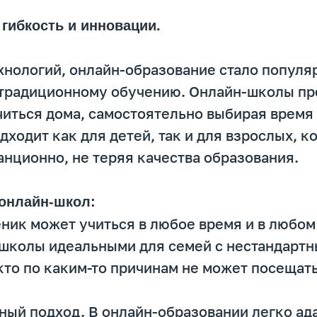
гибкость и инновации.
хнологий, онлайн-образование стало популя
 традиционному обучению. Онлайн-школы пр
иться дома, самостоятельно выбирая время 
дходит как для детей, так и для взрослых, к
анционно, не теряя качества образования.
онлайн-школ:
ченик может учиться в любое время и в любом
школы идеальными для семей с нестандартн
 кто по каким-то причинам не может посеща
ный подход. В онлайн-образовании легко ад