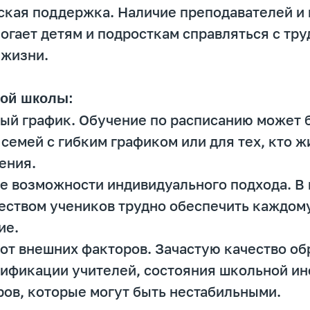
ская поддержка. Наличие преподавателей и
огает детям и подросткам справляться с тру
 жизни.
ной школы:
ый график. Обучение по расписанию может 
семей с гибким графиком или для тех, кто ж
ения.
е возможности индивидуального подхода. В 
еством учеников трудно обеспечить каждом
ие.
 от внешних факторов. Зачастую качество о
лификации учителей, состояния школьной и
ров, которые могут быть нестабильными.