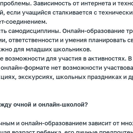
 проблемы. Зависимость от интернета и тех
й, если учащийся сталкивается с техническ
ет-соединением.
сть самодисциплины. Онлайн-образование т
и, ответственности и умения планировать св
ожно для младших школьников.
е возможности для участия в активностях. В
 онлайн-формате нет возможности участвова
циях, экскурсиях, школьных праздниках и д
ежду очной и онлайн-школой?
чным и онлайн-образованием зависит от мн
чая возраст ребенка, его личные предпочте