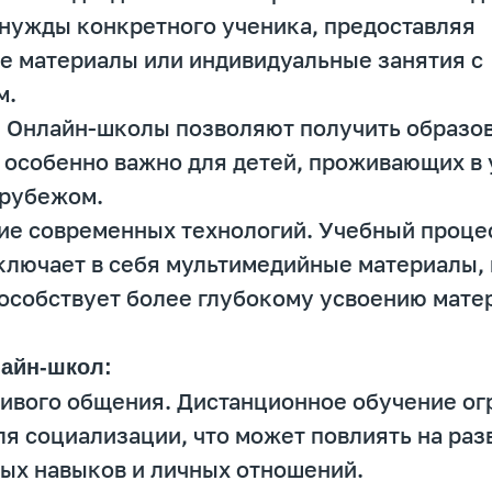
нужды конкретного ученика, предоставляя
е материалы или индивидуальные занятия с
м.
. Онлайн-школы позволяют получить образо
о особенно важно для детей, проживающих в
 рубежом.
ие современных технологий. Учебный процес
ключает в себя мультимедийные материалы,
пособствует более глубокому усвоению мате
лайн-школ:
живого общения. Дистанционное обучение ог
я социализации, что может повлиять на раз
ых навыков и личных отношений.