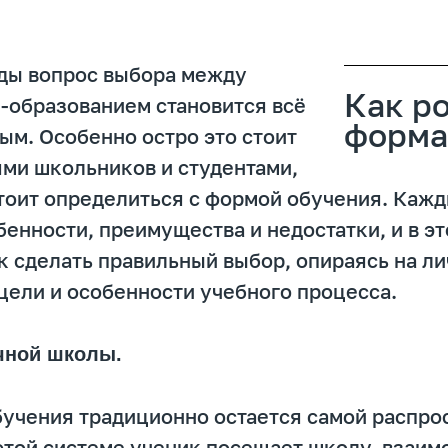
оды вопрос выбора между
Как р
-образованием становится всё
форма
ым. Особенно остро это стоит
ми школьников и студентами,
оит определиться с формой обучения. Кажд
бенности, преимущества и недостатки, и в эт
к сделать правильный выбор, опираясь на л
цели и особенности учебного процесса.
чной школы.
учения традиционно остается самой распро
этой системе ученик посещает школу, взаим