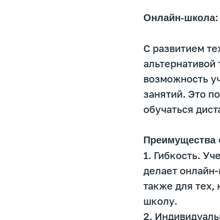
Онлайн-школа: 
С развитием те
альтернативой
возможность уч
занятий. Это по
обучаться дист
Преимущества 
1. Гибкость. У
делает онлайн-
также для тех,
школу.
2. Индивидуаль