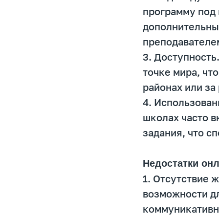
программу под 
дополнительны
преподавателе
3. Доступность
точке мира, чт
районах или за
4. Использован
школах часто в
задания, что с
Недостатки он
1. Отсутствие 
возможности дл
коммуникативн