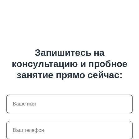
Запишитесь на
консультацию и пробное
занятие прямо сейчас: