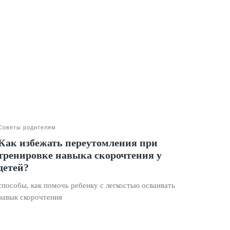
Советы родителям
Как избежать переутомления при
тренировке навыка скорочтения у
детей?
способы, как помочь ребенку с легкостью осваивать
навык скорочтения