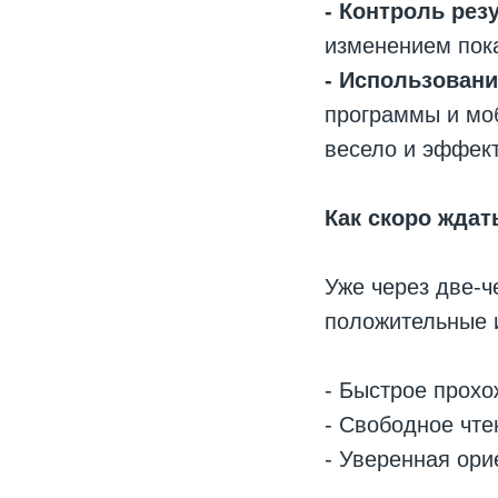
- Контроль рез
изменением пока
- Использовани
программы и мо
весело и эффек
Как скоро ждат
Уже через две-ч
положительные 
- Быстрое прохо
- Свободное чте
- Уверенная ор