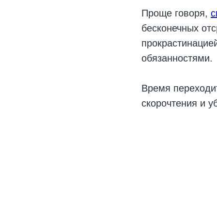
Проще говоря,
с
бесконечных отс
прокрастинацией
обязанностями.
Время переходит
скорочтения и у