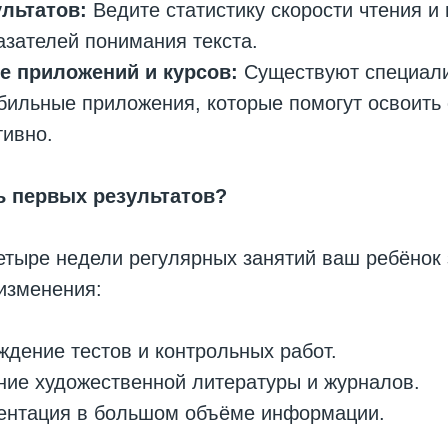
ультатов:
Ведите статистику скорости чтения и
зателей понимания текста.
е приложений и курсов:
Существуют специал
бильные приложения, которые помогут освоить 
тивно.
ь первых результатов?
етыре недели регулярных занятий ваш ребёнок
изменения:
ждение тестов и контрольных работ.
ние художественной литературы и журналов.
иентация в большом объёме информации.