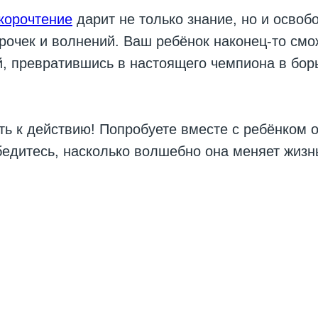
корочтение
дарит не только знание, но и освоб
рочек и волнений. Ваш ребёнок наконец-то смо
, превратившись в настоящего чемпиона в бор
ь к действию! Попробуете вместе с ребёнком о
бедитесь, насколько волшебно она меняет жизн