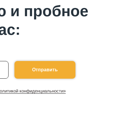
ю и пробное
ас:
Отправить
олитикой конфиденциальности»