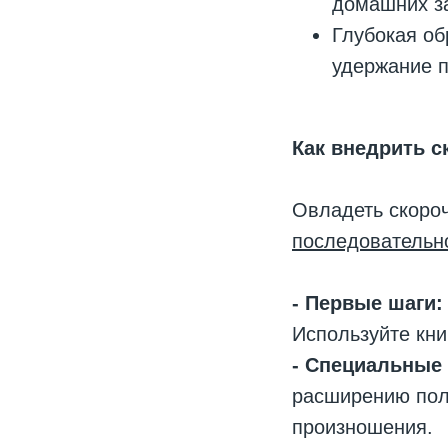
домашних за
Глубокая об
удержание п
Как внедрить с
Овладеть скоро
последовательно
- Первые шаги:
Используйте кни
- Специальные
расширению поля
произношения.