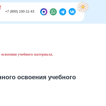
+7 (800) 100-11-43
+7 (800) 100-11-43
 освоения учебного материала.
нного освоения учебного