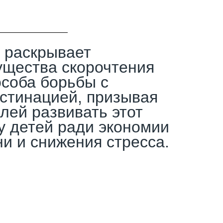
 раскрывает
щества скорочтения
особа борьбы с
стинацией, призывая
лей развивать этот
у детей ради экономии
и и снижения стресса.