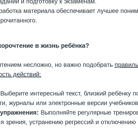
даний и подготовку к экзаменам.
работка материала обеспечивает лучшее поним
рочитанного.
корочтение в жизнь ребёнка?
чтением несложно, но важно подобрать
правиль
сть действий:
Выберите интересный текст, близкий ребёнку п
ги, журналы или электронные версии учебников
 упражнения:
Выполняйте регулярные трениров
 зрения, устранению регрессий и отключению 