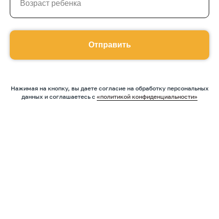
Отправить
Нажимая на кнопку, вы даете согласие на обработку персональных
данных и соглашаетесь c
«политикой конфиденциальности»
Оставить заявку
Программы
Скорочтение
Ментальная арифметика
Математика
Красивый почерк
Подготовка к школе